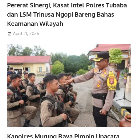
Pererat Sinergi, Kasat Intel Polres Tubaba
dan LSM Trinusa Ngopi Bareng Bahas
Keamanan Wilayah
April 21, 2026
Kapolres Murung Raya Pimpin Upacara