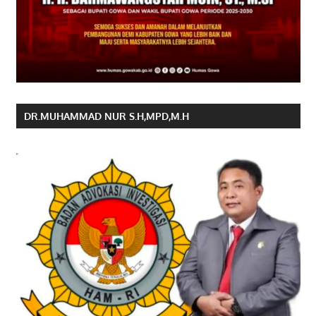
DR.MUHAMMAD NUR S.H,MPD,M.H