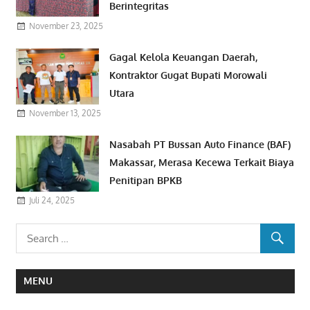
Berintegritas
November 23, 2025
Gagal Kelola Keuangan Daerah,
Kontraktor Gugat Bupati Morowali
Utara
November 13, 2025
Nasabah PT Bussan Auto Finance (BAF)
Makassar, Merasa Kecewa Terkait Biaya
Penitipan BPKB
Juli 24, 2025
MENU