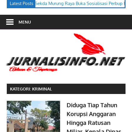
ung Raya Buka Sosialisasi Perbup PJPK 2026–2030
Latest Posts
Festival B
MENU
KATEGORI:
KRIMINAL
Diduga Tiap Tahun
Korupsi Anggaran
Hingga Ratusan
Miliar, Kepala Dinas