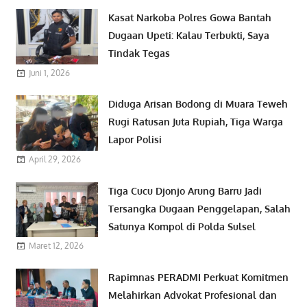
Kasat Narkoba Polres Gowa Bantah
Dugaan Upeti: Kalau Terbukti, Saya
Tindak Tegas
Juni 1, 2026
Diduga Arisan Bodong di Muara Teweh
Rugi Ratusan Juta Rupiah, Tiga Warga
Lapor Polisi
April 29, 2026
Tiga Cucu Djonjo Arung Barru Jadi
Tersangka Dugaan Penggelapan, Salah
Satunya Kompol di Polda Sulsel
Maret 12, 2026
Rapimnas PERADMI Perkuat Komitmen
Melahirkan Advokat Profesional dan