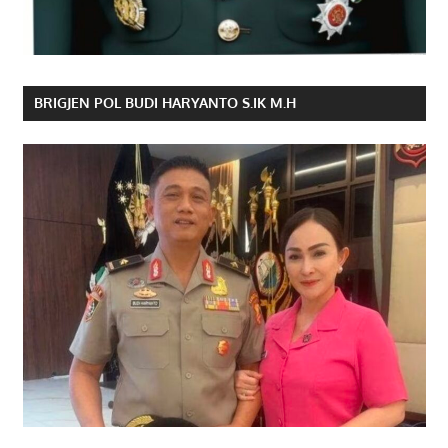
BRIGJEN POL BUDI HARYANTO S.IK M.H