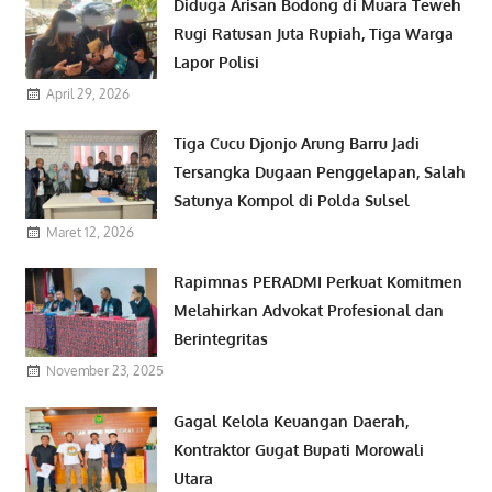
Diduga Arisan Bodong di Muara Teweh
Rugi Ratusan Juta Rupiah, Tiga Warga
Lapor Polisi
April 29, 2026
Tiga Cucu Djonjo Arung Barru Jadi
Tersangka Dugaan Penggelapan, Salah
Satunya Kompol di Polda Sulsel
Maret 12, 2026
Rapimnas PERADMI Perkuat Komitmen
Melahirkan Advokat Profesional dan
Berintegritas
November 23, 2025
Gagal Kelola Keuangan Daerah,
Kontraktor Gugat Bupati Morowali
Utara