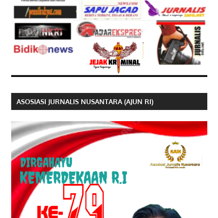
ASOSIASI JURNALIS NUSANTARA (AJUN RI)