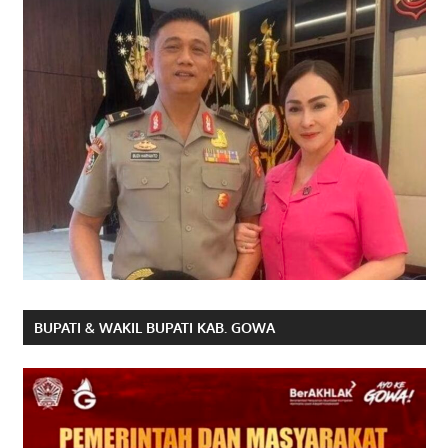
BUPATI & WAKIL BUPATI KAB. GOWA