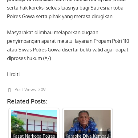
serta hak koreksi seluas-luasnya bagi Satresnarkoba
Polres Gowa serta pihak yang merasa dirugikan.
Masyarakat diimbau melaporkan dugaan
penyimpangan aparat melalui layanan Propam Polri 110
atau Siwas Polres Gowa disertai bukti valid agar dapat
diproses hukum.(*/)
Hrd tl
Post Views:
209
Related Posts:
Kasat Narkoba Polres
Karaoke Diva Kembali