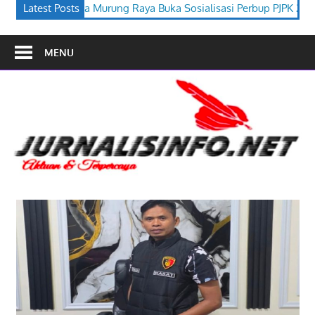
a Buka Sosialisasi Perbup PJPK 2026–2030
Latest Posts
Festival Budaya Ti
MENU