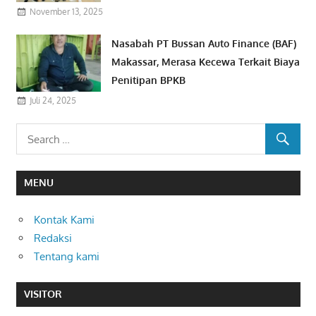
November 13, 2025
Nasabah PT Bussan Auto Finance (BAF)
Makassar, Merasa Kecewa Terkait Biaya
Penitipan BPKB
Juli 24, 2025
MENU
Kontak Kami
Redaksi
Tentang kami
VISITOR