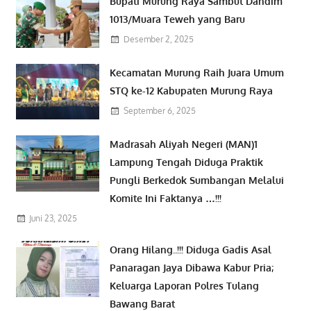
Bupati Murung Raya Sambut Dandim
1013/Muara Teweh yang Baru
Desember 2, 2025
Kecamatan Murung Raih Juara Umum
STQ ke-12 Kabupaten Murung Raya
September 6, 2025
Madrasah Aliyah Negeri (MAN)1
Lampung Tengah Diduga Praktik
Pungli Berkedok Sumbangan Melalui
Komite Ini Faktanya …!!!
Juni 23, 2025
Orang Hilang..!!! Diduga Gadis Asal
Panaragan Jaya Dibawa Kabur Pria;
Keluarga Laporan Polres Tulang
Bawang Barat