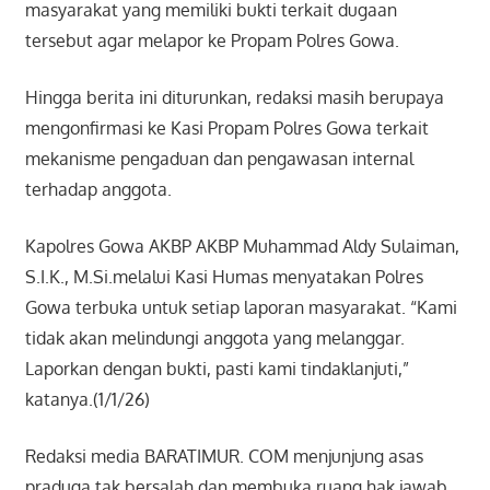
masyarakat yang memiliki bukti terkait dugaan
tersebut agar melapor ke Propam Polres Gowa.
Hingga berita ini diturunkan, redaksi masih berupaya
mengonfirmasi ke Kasi Propam Polres Gowa terkait
mekanisme pengaduan dan pengawasan internal
terhadap anggota.
Kapolres Gowa AKBP AKBP Muhammad Aldy Sulaiman,
S.I.K., M.Si.
melalui Kasi Humas menyatakan Polres
Gowa terbuka untuk setiap laporan masyarakat. “Kami
tidak akan melindungi anggota yang melanggar.
Laporkan dengan bukti, pasti kami tindaklanjuti,”
katanya.(1/1/26)
Redaksi media BARATIMUR. COM menjunjung asas
praduga tak bersalah dan membuka ruang hak jawab