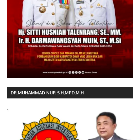
DR.MUHAMMAD NUR S.H,MPD,M.H