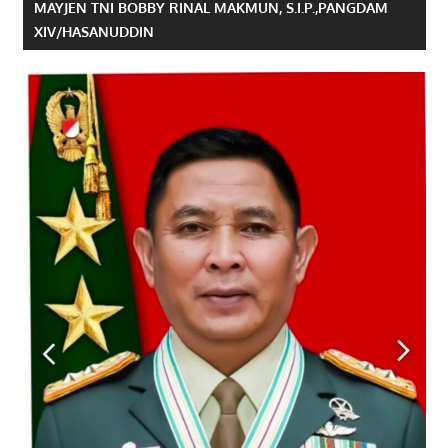
MAYJEN TNI BOBBY RINAL MAKMUN, S.I.P.,PANGDAM
XIV/HASANUDDIN