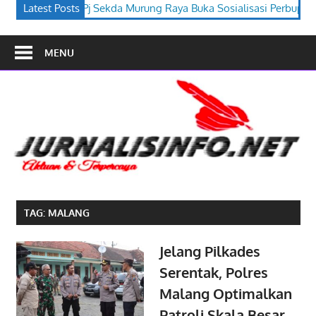
urung Raya Buka Sosialisasi Perbup PJPK 2026–2030
Latest Posts
Festival
MENU
TAG:
MALANG
Jelang Pilkades
Serentak, Polres
Malang Optimalkan
Patroli Skala Besar