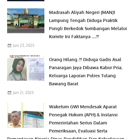
Madrasah Aliyah Negeri (MAN)1
Lampung Tengah Diduga Praktik
Pungli Berkedok Sumbangan Melalui
Komite Ini Faktanya …!!!
Juni 23, 2025
Orang Hilang..!!! Diduga Gadis Asal
Panaragan Jaya Dibawa Kabur Pria;
Keluarga Laporan Polres Tulang
Bawang Barat
Juni 21, 2025
Waketum GWI Mendesak Aparat
Penegak Hukum (APH) & Instansi
Pemerintahan Serius Dalam
Pemeriksaan, Evaluasi Serta
Pemantauan Kinerja Dinas Pendidikan Dan Kebudayaan