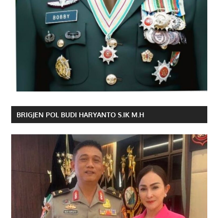
BRIGJEN POL BUDI HARYANTO S.IK M.H