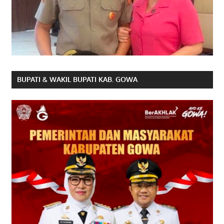
BUPATI & WAKIL BUPATI KAB. GOWA