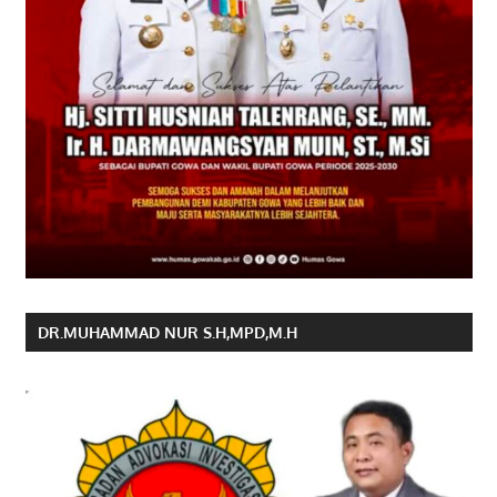
DR.MUHAMMAD NUR S.H,MPD,M.H