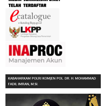
KABAHARKAM POLRI KOMJEN POL. DR. H. MOHAMMAD
FADIL IMRAN, M.SI.