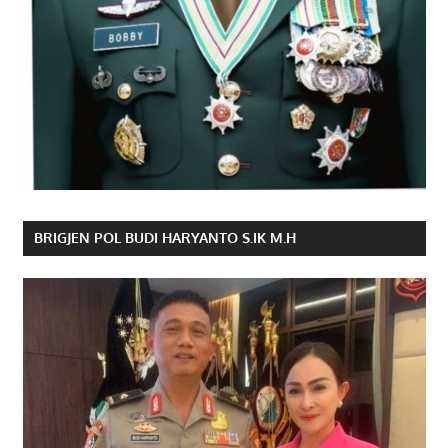
BRIGJEN POL BUDI HARYANTO S.IK M.H