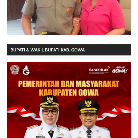
BUPATI & WAKIL BUPATI KAB. GOWA