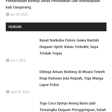
Pemantauan Kinerja Dinas Pendidikan Dan Kebudayaan
kab.Tangerang
Juni 20, 2025
HUKUM
Kasat Narkoba Polres Gowa Bantah
Dugaan Upeti: Kalau Terbukti, Saya
Tindak Tegas
Juni 1, 2026
Diduga Arisan Bodong di Muara Teweh
Rugi Ratusan Juta Rupiah, Tiga Warga
Lapor Polisi
April 29, 2026
Tiga Cucu Djonjo Arung Barru Jadi
Tersangka Dugaan Penggelapan, Salah