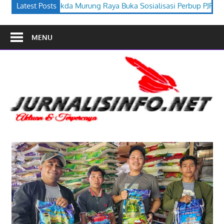
Raya Buka Sosialisasi Perbup PJPK 2026–2030
Latest Posts
Festival Budaya
MENU