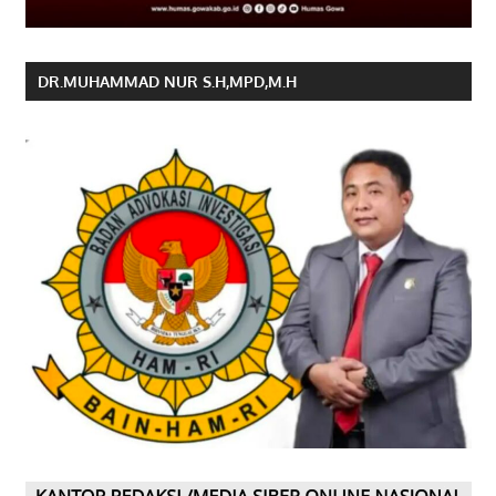
DR.MUHAMMAD NUR S.H,MPD,M.H