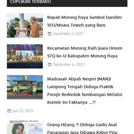
CUPLIKAN TERBARU
Bupati Murung Raya Sambut Dandim
1013/Muara Teweh yang Baru
Desember 2, 2025
Kecamatan Murung Raih Juara Umum
STQ ke-12 Kabupaten Murung Raya
September 6, 2025
Madrasah Aliyah Negeri (MAN)1
Lampung Tengah Diduga Praktik
Pungli Berkedok Sumbangan Melalui
Komite Ini Faktanya …!!!
Juni 23, 2025
Orang Hilang..!!! Diduga Gadis Asal
Panaragan Jaya Dibawa Kabur Pria;