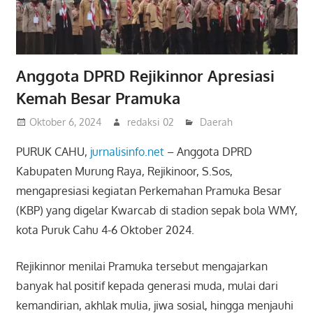
Anggota DPRD Rejikinnor Apresiasi
Kemah Besar Pramuka
Oktober 6, 2024
redaksi 02
Daerah
PURUK CAHU,
jurnalisinfo.net
– Anggota DPRD
Kabupaten Murung Raya, Rejikinoor, S.Sos,
mengapresiasi kegiatan Perkemahan Pramuka Besar
(KBP) yang digelar Kwarcab di stadion sepak bola WMY,
kota Puruk Cahu 4-6 Oktober 2024.
Rejikinnor menilai Pramuka tersebut mengajarkan
banyak hal positif kepada generasi muda, mulai dari
kemandirian, akhlak mulia, jiwa sosial, hingga menjauhi