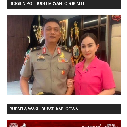
BRIGJEN POL BUDI HARYANTO S.IK M.H
BUPATI & WAKIL BUPATI KAB. GOWA