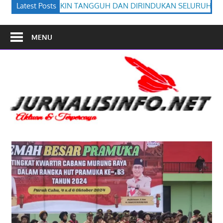
UH DAN DIRINDUKAN SELURUH BANGSA
Latest Posts
Bupati Heriyus Wisud
MENU