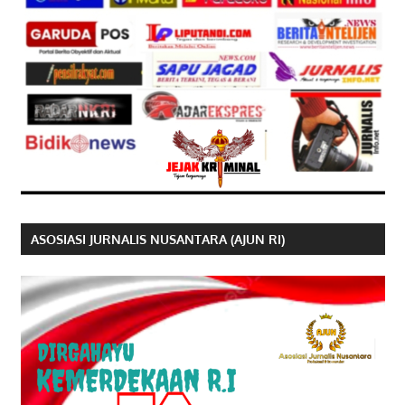
ASOSIASI JURNALIS NUSANTARA (AJUN RI)