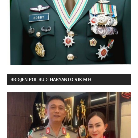
BRIGJEN POL BUDI HARYANTO S.IK M.H