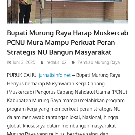
Bupati Murung Raya Harap Muskercab
PCNU Mura Mampu Perkuat Peran
Strategis NU Bangun Masyarakat
Juni 3, 2025
redaksi 02
Pemkab Murung Raya
PURUK CAHU,
jurnalisinfo.net
– Bupati Murung Raya
Heriyus berharap Musyawarah Kerja Cabang
(Muskercab) Pengurus Cabang Nahdatul Ulama (PCNU)
Kabupaten Murung Raya mampu melahirkan program-
program kerja yang memperkuat peran strategis NU
dalam menjawab tantangan lokal, Nasional, hingga
global, khususnya dalam membangun masyarakat
Murung Raya yang religius, berdaya saing, dan