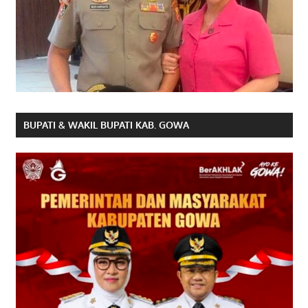
BUPATI & WAKIL BUPATI KAB. GOWA