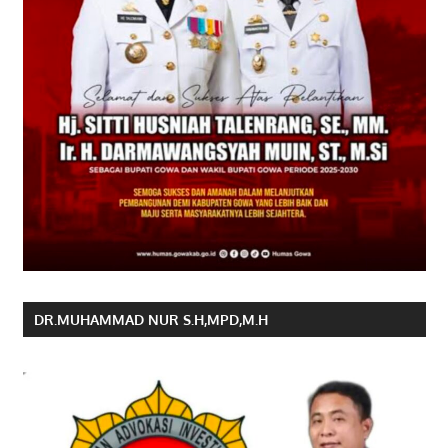
DR.MUHAMMAD NUR S.H,MPD,M.H