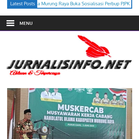
 Buka Sosialisasi Perbup PJPK 2026–2030
Latest Posts
Festival Budaya Ti
MENU