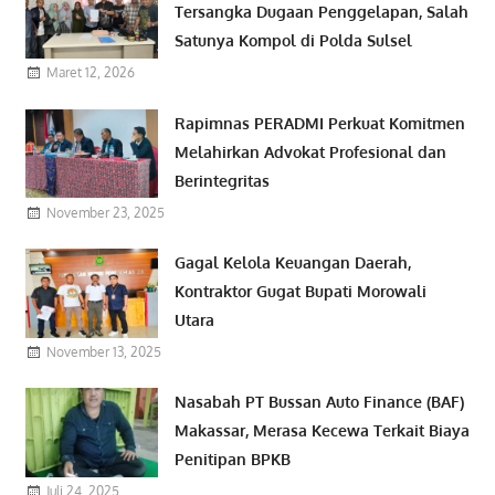
Tersangka Dugaan Penggelapan, Salah
Satunya Kompol di Polda Sulsel
Maret 12, 2026
Rapimnas PERADMI Perkuat Komitmen
Melahirkan Advokat Profesional dan
Berintegritas
November 23, 2025
Gagal Kelola Keuangan Daerah,
Kontraktor Gugat Bupati Morowali
Utara
November 13, 2025
Nasabah PT Bussan Auto Finance (BAF)
Makassar, Merasa Kecewa Terkait Biaya
Penitipan BPKB
Juli 24, 2025