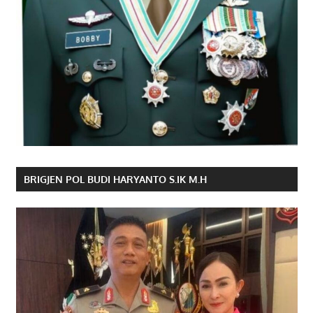
BRIGJEN POL BUDI HARYANTO S.IK M.H