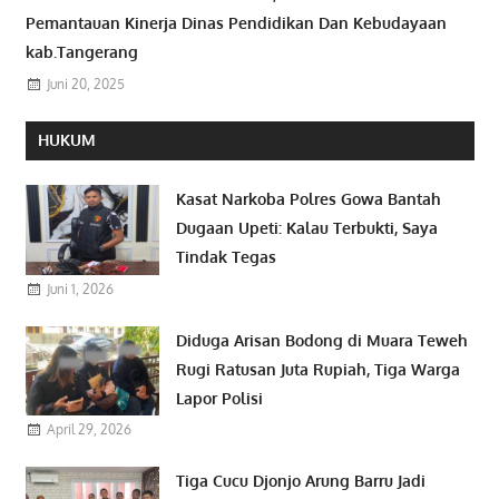
Pemantauan Kinerja Dinas Pendidikan Dan Kebudayaan
kab.Tangerang
Juni 20, 2025
HUKUM
Kasat Narkoba Polres Gowa Bantah
Dugaan Upeti: Kalau Terbukti, Saya
Tindak Tegas
Juni 1, 2026
Diduga Arisan Bodong di Muara Teweh
Rugi Ratusan Juta Rupiah, Tiga Warga
Lapor Polisi
April 29, 2026
Tiga Cucu Djonjo Arung Barru Jadi