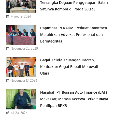
Tersangka Dugaan Penggelapan, Salah
Satunya Kompol di Polda Sulsel
Maret 12, 2026
Rapimnas PERADMI Perkuat Komitmen
Melahirkan Advokat Profesional dan
Berintegritas
November 23, 2025
Gagal Kelola Keuangan Daerah,
Kontraktor Gugat Bupati Morowali
Utara
November 13, 2025
Nasabah PT Bussan Auto Finance (BAF)
Makassar, Merasa Kecewa Terkait Biaya
Penitipan BPKB
Juli 24, 2025