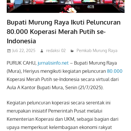
Bupati Murung Raya Ikuti Peluncuran
80.000 Koperasi Merah Putih se-
Indonesia
Juli 22, 2025
redaksi 02
Pemkab Murung Raya
PURUK CAHU,
jurnalisinfo.net
– Bupati Murung Raya
(Mura), Heriyus mengikuti kegiatan peluncuran
80.000
Koperasi Merah Putih se-Indonesia secara virtual dari
Aula A Kantor Bupati Mura, Senin (21/7/2025).
Kegiatan peluncuran koperasi secara serentak ini
merupakan inisiatif Pemerintah Pusat melalui
Kementerian Koperasi dan UKM, sebagai bagian dari
upaya memperkuat kelembagaan ekonomi rakyat