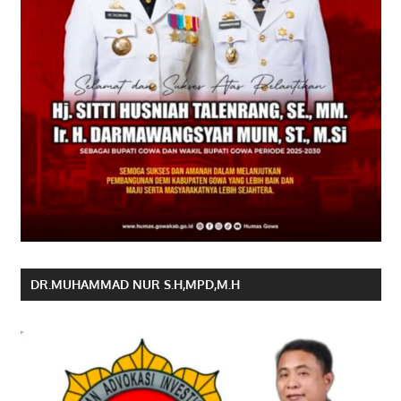
DR.MUHAMMAD NUR S.H,MPD,M.H