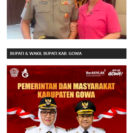
BUPATI & WAKIL BUPATI KAB. GOWA