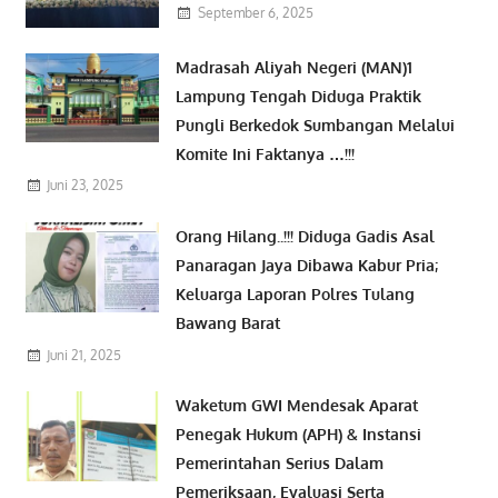
September 6, 2025
Madrasah Aliyah Negeri (MAN)1
Lampung Tengah Diduga Praktik
Pungli Berkedok Sumbangan Melalui
Komite Ini Faktanya …!!!
Juni 23, 2025
Orang Hilang..!!! Diduga Gadis Asal
Panaragan Jaya Dibawa Kabur Pria;
Keluarga Laporan Polres Tulang
Bawang Barat
Juni 21, 2025
Waketum GWI Mendesak Aparat
Penegak Hukum (APH) & Instansi
Pemerintahan Serius Dalam
Pemeriksaan, Evaluasi Serta