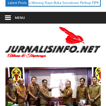
a Buka Sosialisasi Perbup PJPK 2026–2030
Latest Posts
Festival Budaya T
MENU