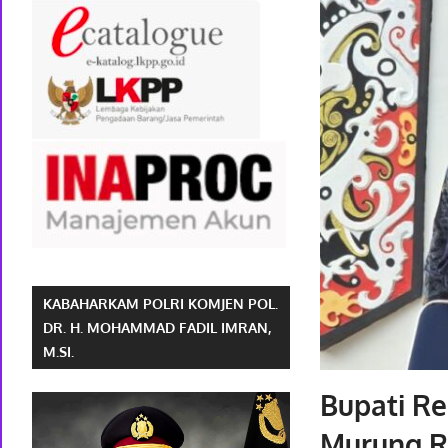
KABAHARKAM POLRI KOMJEN POL.
DR. H. MOHAMMAD FADIL IMRAN,
M.SI.
Bupati R
Murung Ra