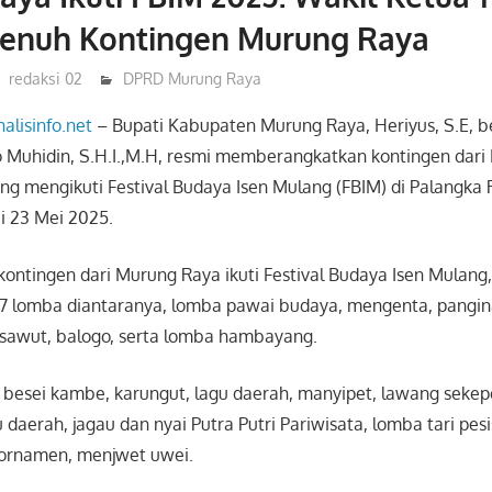
enuh Kontingen Murung Raya
redaksi 02
DPRD Murung Raya
nalisinfo.net
– Bupati Kabupaten Murung Raya, Heriyus, S.E, 
 Muhidin, S.H.I.,M.H, resmi memberangkatkan kontingen dar
g mengikuti Festival Budaya Isen Mulang (FBIM) di Palangka 
i 23 Mei 2025.
kontingen dari Murung Raya ikuti Festival Budaya Isen Mulang
17 lomba diantaranya, lomba pawai budaya, mengenta, pangi
sawut, balogo, serta lomba hambayang.
besei kambe, karungut, lagu daerah, manyipet, lawang sekep
daerah, jagau dan nyai Putra Putri Pariwisata, lomba tari pesisi
 ornamen, menjwet uwei.