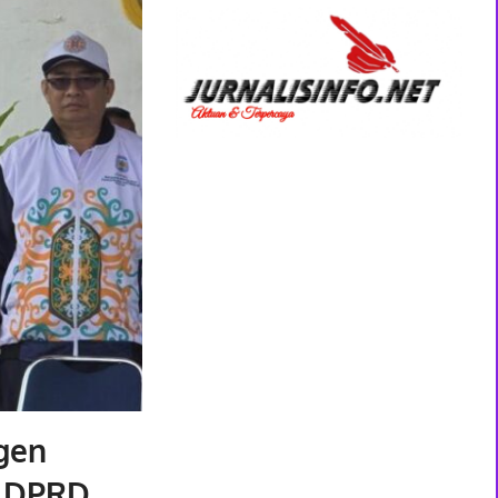
gen
1 DPRD