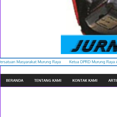
rung Raya
Ketua DPRD Murung Raya Apresiasi Karnaval Buday
BERANDA
TENTANG KAMI
KONTAK KAMI
ARTI