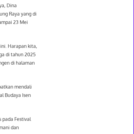
ya, Dina
ung Raya yang di
sampai 23 Mei
ni. Harapan kita,
ga di tahun 2025
ingen di halaman
patkan mendali
l Budaya Isen
pada Festival
smani dan