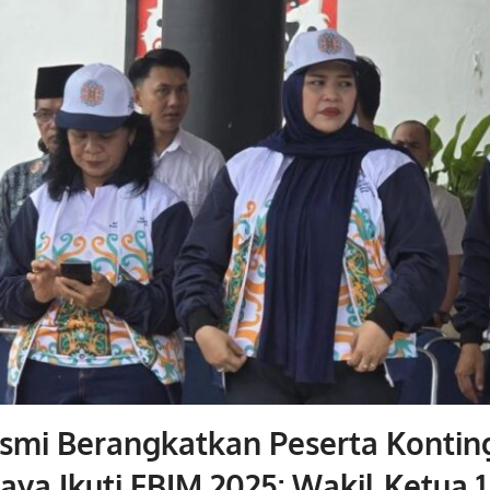
esmi Berangkatkan Peserta Kontin
ya Ikuti FBIM 2025: Wakil Ketua 