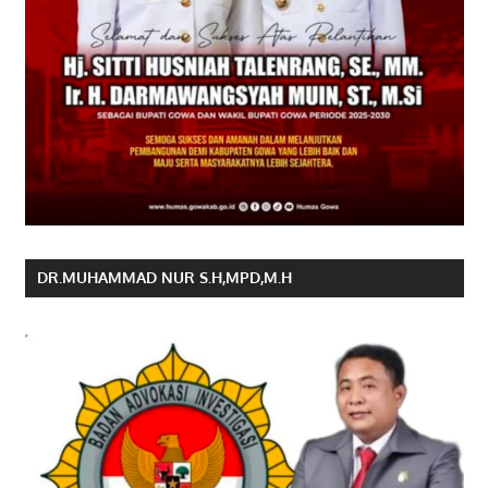
DR.MUHAMMAD NUR S.H,MPD,M.H