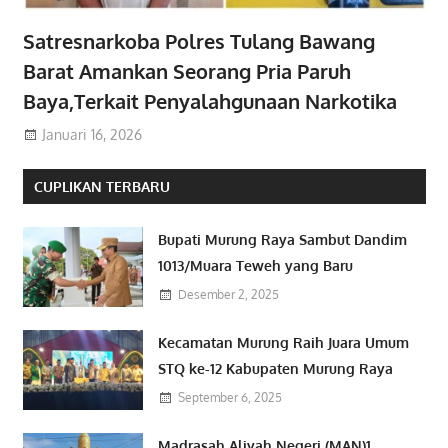
Satresnarkoba Polres Tulang Bawang
Barat Amankan Seorang Pria Paruh
Baya,Terkait Penyalahgunaan Narkotika
Januari 16, 2026
CUPLIKAN TERBARU
Bupati Murung Raya Sambut Dandim
1013/Muara Teweh yang Baru
Desember 2, 2025
Kecamatan Murung Raih Juara Umum
STQ ke-12 Kabupaten Murung Raya
September 6, 2025
Madrasah Aliyah Negeri (MAN)1