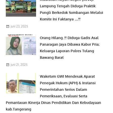
Lampung Tengah Diduga Praktik
Pungli Berkedok Sumbangan Melalui
Komite Ini Faktanya …!!!
Juni 23, 2025
Orang Hilang..!!! Diduga Gadis Asal
Panaragan Jaya Dibawa Kabur Pria;
Keluarga Laporan Polres Tulang
Bawang Barat
Juni 21, 2025
Waketum GWI Mendesak Aparat
Penegak Hukum (APH) & Instansi
Pemerintahan Serius Dalam
Pemeriksaan, Evaluasi Serta
Pemantauan Kinerja Dinas Pendidikan Dan Kebudayaan
kab.Tangerang