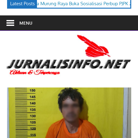
Buka Sosialisasi Perbup PJPK 2026–2030
Latest Posts
Festival Budaya Tir
MENU