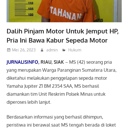
Dalih Pinjam Motor Untuk Jemput HP,
Pria Ini Bawa Kabur Sepeda Motor
Mei 26, 2023
admin
Hukum
JURNALISINFO,
RIAU, SIAK
– MS (42) seorang pria
yang merupakan Warga Paranginan Sumatera Utara,
diketahui melakukan penggelapan sepeda motor
Yamaha Jupiter Z1 BM 2354 SAA, MS berhasil
diamankan tim Unit Reskrim Polsek Minas untuk
diperoses lebih lanjut.
Berdasarkan informasi yang berhasil dihimpun,
peristiwa ini berawal saat MS tengah berada di loket