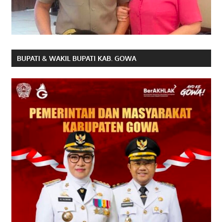
BUPATI & WAKIL BUPATI KAB. GOWA