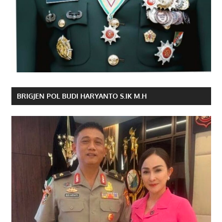
BRIGJEN POL BUDI HARYANTO S.IK M.H