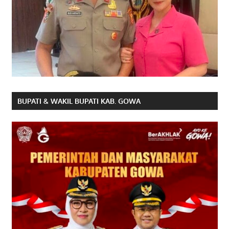
BUPATI & WAKIL BUPATI KAB. GOWA