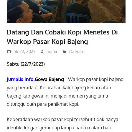
Datang Dan Cobaki Kopi Menetes Di
Warkop Pasar Kopi Bajeng
Juli 22, 2023
admin
Daerah
Sabtu (22/7/2023)
Jurnalis Info,
Gowa Bajeng |
Warkop pasar kopi bajeng
yang berada di Kelurahan kalebajeng kecamatan
bajeng kab gowa ini menjadi momen yang lama
ditunggu oleh para penikmat kopi.
Keberadaan warkop pasar kopi tersebut tidak hanya
identik dengan gemerlap lampu pada malam hari,