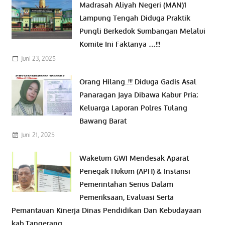
Madrasah Aliyah Negeri (MAN)1
Lampung Tengah Diduga Praktik
Pungli Berkedok Sumbangan Melalui
Komite Ini Faktanya …!!!
Juni 23, 2025
Orang Hilang..!!! Diduga Gadis Asal
Panaragan Jaya Dibawa Kabur Pria;
Keluarga Laporan Polres Tulang
Bawang Barat
Juni 21, 2025
Waketum GWI Mendesak Aparat
Penegak Hukum (APH) & Instansi
Pemerintahan Serius Dalam
Pemeriksaan, Evaluasi Serta
Pemantauan Kinerja Dinas Pendidikan Dan Kebudayaan
kab.Tangerang