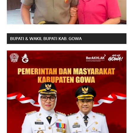
BUPATI & WAKIL BUPATI KAB. GOWA