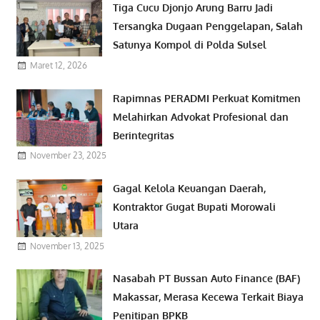
Tiga Cucu Djonjo Arung Barru Jadi
Tersangka Dugaan Penggelapan, Salah
Satunya Kompol di Polda Sulsel
Maret 12, 2026
Rapimnas PERADMI Perkuat Komitmen
Melahirkan Advokat Profesional dan
Berintegritas
November 23, 2025
Gagal Kelola Keuangan Daerah,
Kontraktor Gugat Bupati Morowali
Utara
November 13, 2025
Nasabah PT Bussan Auto Finance (BAF)
Makassar, Merasa Kecewa Terkait Biaya
Penitipan BPKB