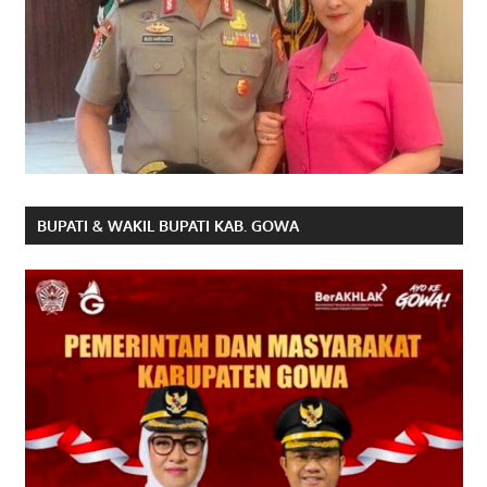
BUPATI & WAKIL BUPATI KAB. GOWA