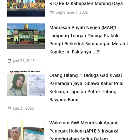
STQ ke-12 Kabupaten Murung Raya
September 6, 2025
Madrasah Aliyah Negeri (MAN)1
Lampung Tengah Diduga Praktik
Pungli Berkedok Sumbangan Melalui
Komite Ini Faktanya …!!!
Juni 23, 2025
Orang Hilang..!!! Diduga Gadis Asal
Panaragan Jaya Dibawa Kabur Pria;
Keluarga Laporan Polres Tulang
Bawang Barat
Juni 21, 2025
Waketum GWI Mendesak Aparat
Penegak Hukum (APH) & Instansi
Pemerintahan Serius Dalam