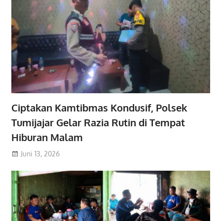
Ciptakan Kamtibmas Kondusif, Polsek
Tumijajar Gelar Razia Rutin di Tempat
Hiburan Malam
Juni 13, 2026