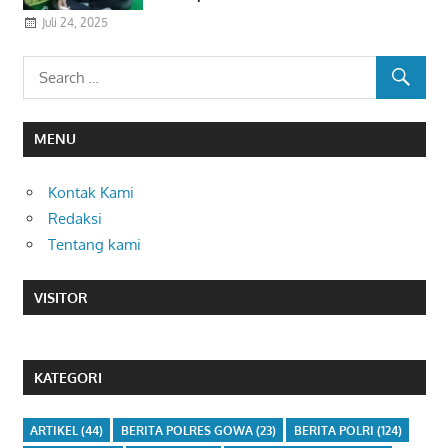
Juli 24, 2025
MENU
Kontak Kami
Redaksi
Tentang kami
VISITOR
KATEGORI
ARTIKEL
(44)
BERITA POLRES GOWA
(23)
BERITA POLRI
(124)