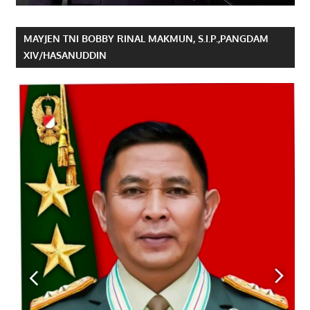
MAYJEN TNI BOBBY RINAL MAKMUN, S.I.P.,PANGDAM
XIV/HASANUDDIN