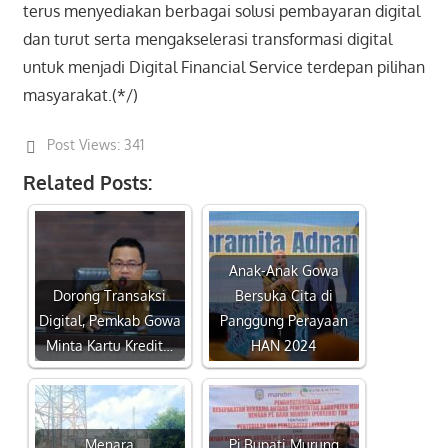
terus menyediakan berbagai solusi pembayaran digital
dan turut serta mengakselerasi transformasi digital
untuk menjadi Digital Financial Service terdepan pilihan
masyarakat.(*/)
Post Views:
341
Related Posts:
Anak-Anak Gowa
Dorong Transaksi
Bersuka Cita di
Digital, Pemkab Gowa
Panggung Perayaan
Minta Kartu Kredit…
HAN 2024
Menara
Pj Bupati Murung