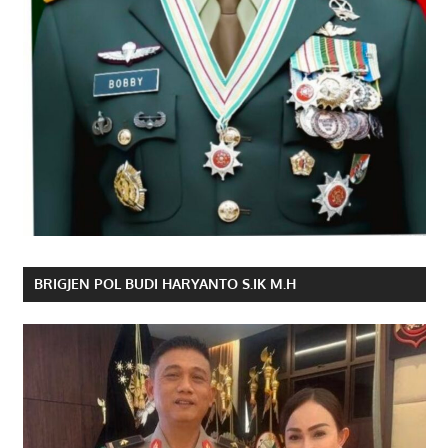
BRIGJEN POL BUDI HARYANTO S.IK M.H