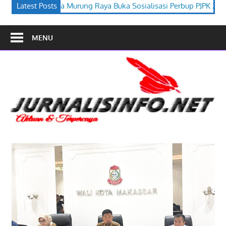
a Buka Sosialisasi Perbup PJPK 2026–2030
Latest Posts
Festival Budaya Ti
MENU