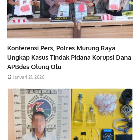
Konferensi Pers, Polres Murung Raya
Ungkap Kasus Tindak Pidana Korupsi Dana
APBdes Olung Olu
Januari 21, 2026