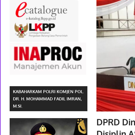
KABAHARKAM POLRI KOMJEN POL.
DR. H. MOHAMMAD FADIL IMRAN,
M.SI.
DPRD Din
Disiplin 