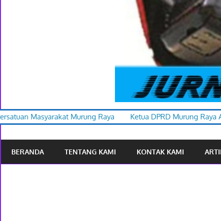
ung Raya
Ketua DPRD Murung Raya Apresiasi Karnaval Budaya
BERANDA
TENTANG KAMI
KONTAK KAMI
ARTI