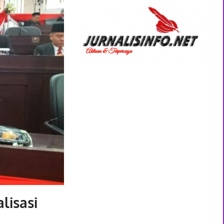
lisasi