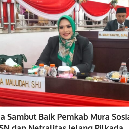
a Sambut Baik Pemkab Mura Sosia
ASN dan Netralitas Jelang Pilkada