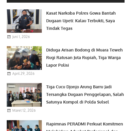
Kasat Narkoba Polres Gowa Bantah
Dugaan Upeti: Kalau Terbukti, Saya
Tindak Tegas
Juni 1, 2026
Diduga Arisan Bodong di Muara Teweh
Rugi Ratusan Juta Rupiah, Tiga Warga
Lapor Polisi
April 29, 2026
Tiga Cucu Djonjo Arung Barru Jadi
Tersangka Dugaan Penggelapan, Salah
Satunya Kompol di Polda Sulsel
Maret 12, 2026
Rapimnas PERADMI Perkuat Komitmen