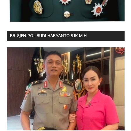
BRIGJEN POL BUDI HARYANTO S.IK M.H