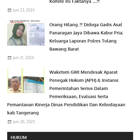
Komite Ini Faktanya …!!!
Juni 23, 2025
Orang Hilang..!!! Diduga Gadis Asal
Panaragan Jaya Dibawa Kabur Pria;
Keluarga Laporan Polres Tulang
Bawang Barat
Juni 21, 2025
Waketum GWI Mendesak Aparat
Penegak Hukum (APH) & Instansi
Pemerintahan Serius Dalam
Pemeriksaan, Evaluasi Serta
Pemantauan Kinerja Dinas Pendidikan Dan Kebudayaan
kab.Tangerang
Juni 20, 2025
HUKUM