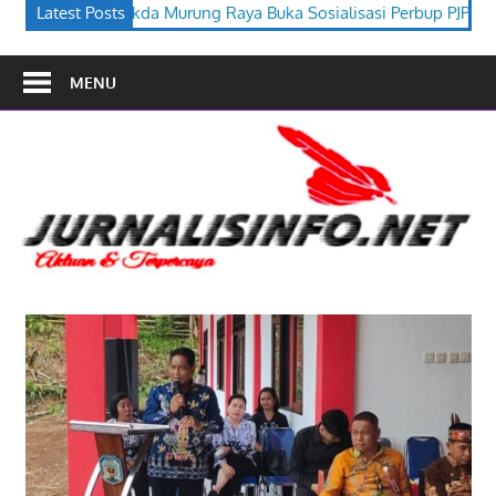
Raya Buka Sosialisasi Perbup PJPK 2026–2030
Latest Posts
Festival Budaya
MENU