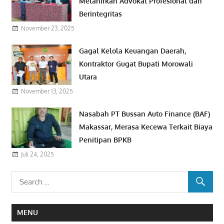
Melahirkan Advokat Profesional dan
Berintegritas
November 23, 2025
Gagal Kelola Keuangan Daerah,
Kontraktor Gugat Bupati Morowali
Utara
November 13, 2025
Nasabah PT Bussan Auto Finance (BAF)
Makassar, Merasa Kecewa Terkait Biaya
Penitipan BPKB
Juli 24, 2025
MENU