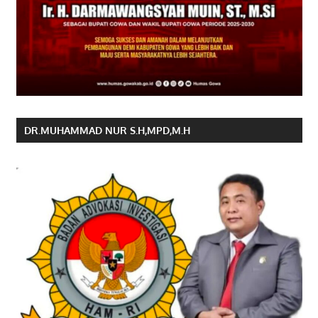
DR.MUHAMMAD NUR S.H,MPD,M.H