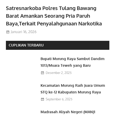
Satresnarkoba Polres Tulang Bawang
Barat Amankan Seorang Pria Paruh
Baya,Terkait Penyalahgunaan Narkotika
Januari 16, 2026
CUPLIKAN TERBARU
Bupati Murung Raya Sambut Dandim
1013/Muara Teweh yang Baru
Desember 2, 2025
Kecamatan Murung Raih Juara Umum
STQ ke-12 Kabupaten Murung Raya
September 6, 2025
Madrasah Aliyah Negeri (MAN)1