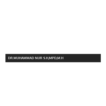
DR.MUHAMMAD NUR S.H,MPD,M.H