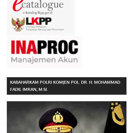
KABAHARKAM POLRI KOMJEN POL. DR. H. MOHAMMAD
FADIL IMRAN, M.SI.