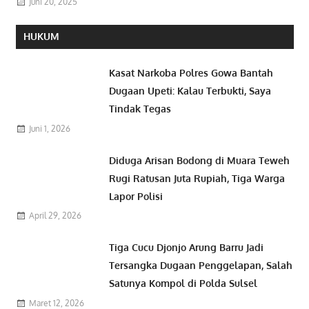
Juni 20, 2025
HUKUM
Kasat Narkoba Polres Gowa Bantah
Dugaan Upeti: Kalau Terbukti, Saya
Tindak Tegas
Juni 1, 2026
Diduga Arisan Bodong di Muara Teweh
Rugi Ratusan Juta Rupiah, Tiga Warga
Lapor Polisi
April 29, 2026
Tiga Cucu Djonjo Arung Barru Jadi
Tersangka Dugaan Penggelapan, Salah
Satunya Kompol di Polda Sulsel
Maret 12, 2026