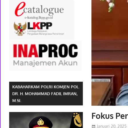
KABAHARKAM POLRI KOMJEN POL.
DR. H. MOHAMMAD FADIL IMRAN,
M.SI.
Fokus Pe
Januari 20, 2025