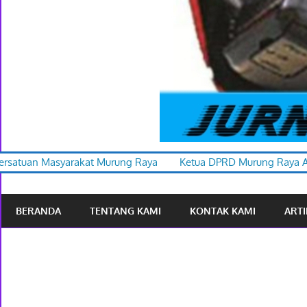
rung Raya
Ketua DPRD Murung Raya Apresiasi Karnaval Buday
BERANDA
TENTANG KAMI
KONTAK KAMI
ARTI