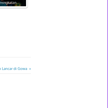
eningkatan…
an Lancar di Gowa