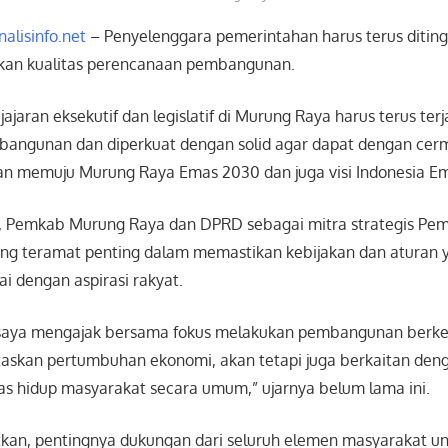
rnalisinfo.net
– Penyelenggara pemerintahan harus terus ditin
kan kualitas perencanaan pembangunan.
 jajaran eksekutif dan legislatif di Murung Raya harus terus te
bangunan dan diperkuat dengan solid agar dapat dengan ce
n memuju Murung Raya Emas 2030 dan juga visi Indonesia E
, Pemkab Murung Raya dan DPRD sebagai mitra strategis Pe
ang teramat penting dalam memastikan kebijakan dan aturan y
i dengan aspirasi rakyat.
 saya mengajak bersama fokus melakukan pembangunan berkel
askan pertumbuhan ekonomi, akan tetapi juga berkaitan den
itas hidup masyarakat secara umum,” ujarnya belum lama ini.
tkan, pentingnya dukungan dari seluruh elemen masyarakat