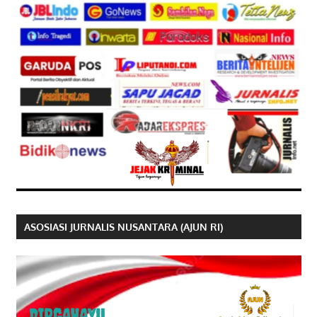
ASOSIASI JURNALIS NUSANTARA (AJUN RI)