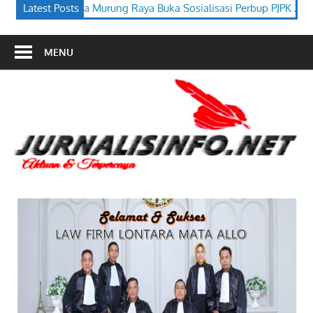
a Buka Sosialisasi Perbup PJPK 2026–2030
Latest Posts
Festival Budaya Ti
MENU