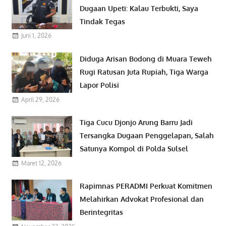
Dugaan Upeti: Kalau Terbukti, Saya
Tindak Tegas
Juni 1, 2026
Diduga Arisan Bodong di Muara Teweh
Rugi Ratusan Juta Rupiah, Tiga Warga
Lapor Polisi
April 29, 2026
Tiga Cucu Djonjo Arung Barru Jadi
Tersangka Dugaan Penggelapan, Salah
Satunya Kompol di Polda Sulsel
Maret 12, 2026
Rapimnas PERADMI Perkuat Komitmen
Melahirkan Advokat Profesional dan
Berintegritas