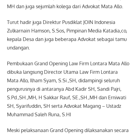
MH dan juga sejumlah kolega dari Advokat Mata Allo.
Turut hadir juga Direktur Pusdiklat JOIN Indonesia
Zulkarnain Hamson, S.Sos, Pimpinan Media Katadia,co,
kepala Desa dan juga beberapa Advokat sebagai tamu
undangan.
Pembukaan Grand Opening Law Firm Lontara Mata Allo
dibuka langsung Director Utama Law Firm Lontara
Mata Allo, Ilham Syam, S.Si.,SH, didampingi seluruh
pengurusnya di antaranya Abd Kadir SH, Sandi Pajri,
S.Pd.,SH.,MH, H Sakkar Rauf, SE.,SH.,MH dan Erniwati
SH, Syarifuddin, SH serta Advokat Magang – Ustadz
Muhammad Saleh Runa, S.HI
Meski pelaksanaan Grand Opening dilaksanakan secara