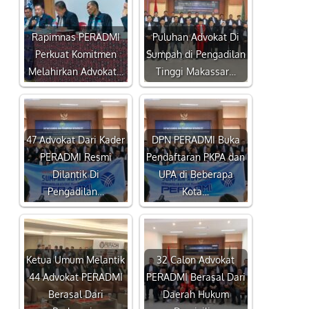
Rapimnas PERADMI
Puluhan Advokat Di
Perkuat Komitmen
Sumpah di Pengadilan
Melahirkan Advokat…
Tinggi Makassar…
47 Advokat Dari Kader
DPN PERADMI Buka
PERADMI Resmi
Pendaftaran PKPA dan
Dilantik Di
UPA di Beberapa
Pengadilan…
Kota…
Ketua Umum Melantik
32 Calon Advokat
44 Advokat PERADMI
PERADMI Berasal Dari
Berasal Dari
Daerah Hukum