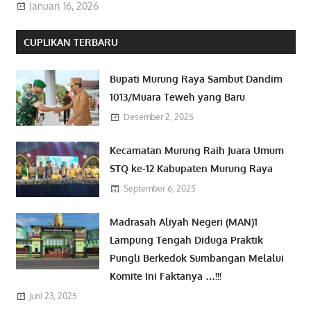
Januari 16, 2026
CUPLIKAN TERBARU
Bupati Murung Raya Sambut Dandim
1013/Muara Teweh yang Baru
Desember 2, 2025
Kecamatan Murung Raih Juara Umum
STQ ke-12 Kabupaten Murung Raya
September 6, 2025
Madrasah Aliyah Negeri (MAN)1
Lampung Tengah Diduga Praktik
Pungli Berkedok Sumbangan Melalui
Komite Ini Faktanya …!!!
Juni 23, 2025