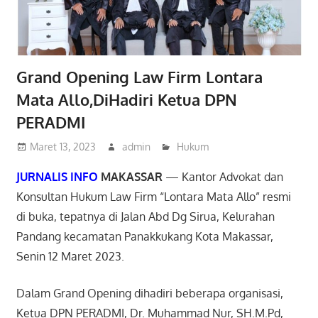
Grand Opening Law Firm Lontara
Mata Allo,DiHadiri Ketua DPN
PERADMI
Maret 13, 2023
admin
Hukum
JURNALIS INFO
MAKASSAR
— Kantor Advokat dan
Konsultan Hukum Law Firm “Lontara Mata Allo” resmi
di buka, tepatnya di Jalan Abd Dg Sirua, Kelurahan
Pandang kecamatan Panakkukang Kota Makassar,
Senin 12 Maret 2023.
Dalam Grand Opening dihadiri beberapa organisasi,
Ketua DPN PERADMI, Dr. Muhammad Nur, SH.M.Pd,