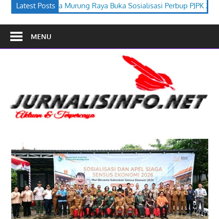
ya Buka Sosialisasi Perbup PJPK 2026–2030
Latest Posts
Festival Budaya T
MENU