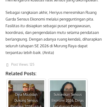
Sebagai rangkaian akhir, Heriyus meresmikan Ruang
Garda Sensus Ekonomi melalui pengguntingan pita.
Fasilitas itu disiapkan sebagai pusat pengawasan,
koordinasi, dan pengendalian mutu selama pendataan
berlangsung. Dengan adanya ruang kendali, diharapkan
seluruh tahapan SE 2026 di Murung Raya dapat
terpantau lebih baik. (Anita)
Post Views:
125
Related Posts:
Dina Maulidah
Sukseskan Sensus
Dukung Sensus
Ekonomi 2026, Dinas
Ekonomi 2026 untuk
Ketahanan Pangan