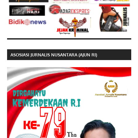
ASOSIASI JURNALIS NUSANTARA (AJUN RI)