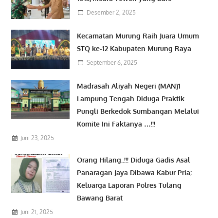
Desember 2, 2025
Kecamatan Murung Raih Juara Umum
STQ ke-12 Kabupaten Murung Raya
September 6, 2025
Madrasah Aliyah Negeri (MAN)1
Lampung Tengah Diduga Praktik
Pungli Berkedok Sumbangan Melalui
Komite Ini Faktanya …!!!
Juni 23, 2025
Orang Hilang..!!! Diduga Gadis Asal
Panaragan Jaya Dibawa Kabur Pria;
Keluarga Laporan Polres Tulang
Bawang Barat
Juni 21, 2025