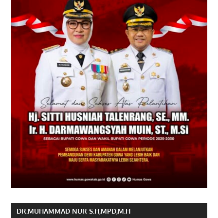
DR.MUHAMMAD NUR S.H,MPD,M.H