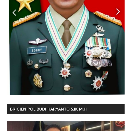
BRIGJEN POL BUDI HARYANTO S.IK M.H