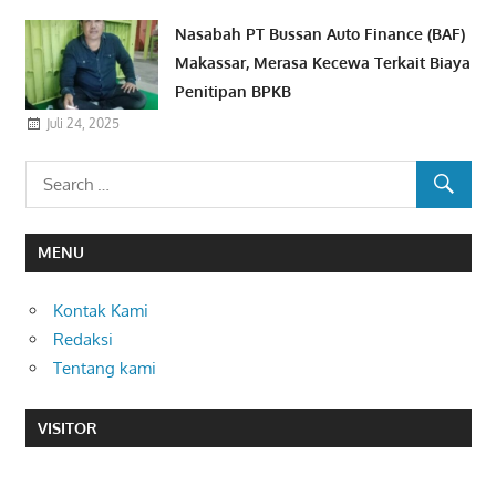
Nasabah PT Bussan Auto Finance (BAF)
Makassar, Merasa Kecewa Terkait Biaya
Penitipan BPKB
Juli 24, 2025
MENU
Kontak Kami
Redaksi
Tentang kami
VISITOR