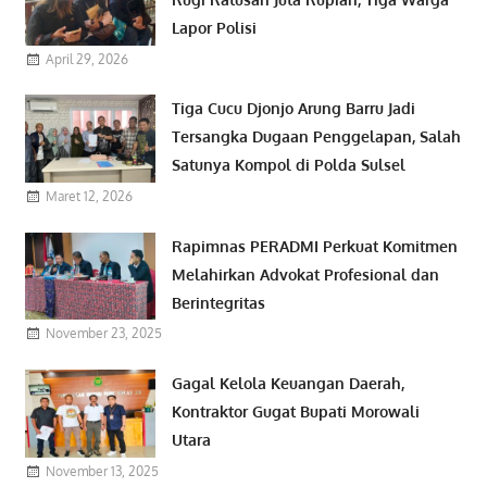
Lapor Polisi
April 29, 2026
Tiga Cucu Djonjo Arung Barru Jadi
Tersangka Dugaan Penggelapan, Salah
Satunya Kompol di Polda Sulsel
Maret 12, 2026
Rapimnas PERADMI Perkuat Komitmen
Melahirkan Advokat Profesional dan
Berintegritas
November 23, 2025
Gagal Kelola Keuangan Daerah,
Kontraktor Gugat Bupati Morowali
Utara
November 13, 2025