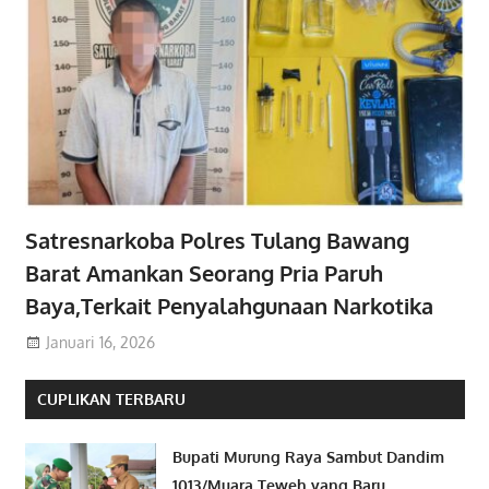
Satresnarkoba Polres Tulang Bawang
Barat Amankan Seorang Pria Paruh
Baya,Terkait Penyalahgunaan Narkotika
Januari 16, 2026
CUPLIKAN TERBARU
Bupati Murung Raya Sambut Dandim
1013/Muara Teweh yang Baru