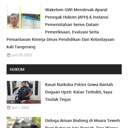
Waketum GWI Mendesak Aparat
Penegak Hukum (APH) & Instansi
Pemerintahan Serius Dalam
Pemeriksaan, Evaluasi Serta
Pemantauan Kinerja Dinas Pendidikan Dan Kebudayaan
kab.Tangerang
Juni 20, 2025
HUKUM
Kasat Narkoba Polres Gowa Bantah
Dugaan Upeti: Kalau Terbukti, Saya
Tindak Tegas
Juni 1, 2026
Diduga Arisan Bodong di Muara Teweh
Rugi Ratusan Juta Rupiah, Tiga Warga