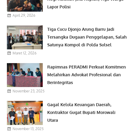
Lapor Polisi
April 29, 2026
Tiga Cucu Djonjo Arung Barru Jadi
Tersangka Dugaan Penggelapan, Salah
Satunya Kompol di Polda Sulsel
Maret 12, 2026
Rapimnas PERADMI Perkuat Komitmen
Melahirkan Advokat Profesional dan
Berintegritas
November 23, 2025
Gagal Kelola Keuangan Daerah,
Kontraktor Gugat Bupati Morowali
Utara
November 13, 2025