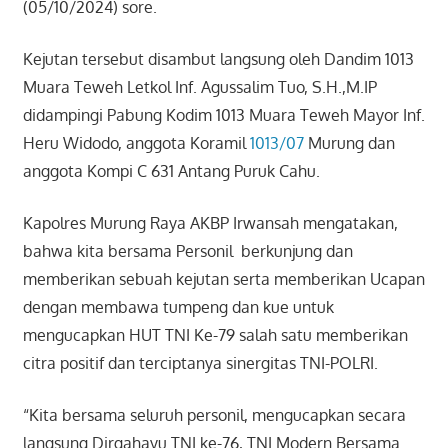
(05/10/2024) sore.
Kejutan tersebut disambut langsung oleh Dandim 1013
Muara Teweh Letkol Inf. Agussalim Tuo, S.H.,M.IP
didampingi Pabung Kodim 1013 Muara Teweh Mayor Inf.
Heru Widodo, anggota Koramil
1013/07
Murung dan
anggota Kompi C 631 Antang Puruk Cahu.
Kapolres Murung Raya AKBP Irwansah mengatakan,
bahwa kita bersama Personil berkunjung dan
memberikan sebuah kejutan serta memberikan Ucapan
dengan membawa tumpeng dan kue untuk
mengucapkan HUT TNI Ke-79 salah satu memberikan
citra positif dan terciptanya sinergitas TNI-POLRI.
“Kita bersama seluruh personil, mengucapkan secara
langsung Dirgahayu TNI ke-76, TNI Modern Bersama