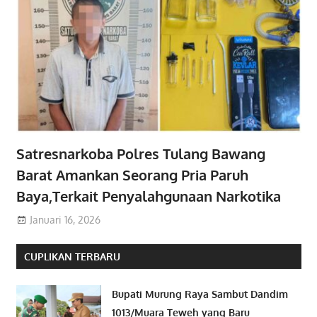
Satresnarkoba Polres Tulang Bawang
Barat Amankan Seorang Pria Paruh
Baya,Terkait Penyalahgunaan Narkotika
Januari 16, 2026
CUPLIKAN TERBARU
Bupati Murung Raya Sambut Dandim
1013/Muara Teweh yang Baru