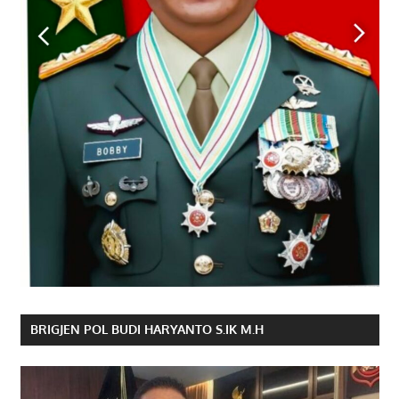
BRIGJEN POL BUDI HARYANTO S.IK M.H