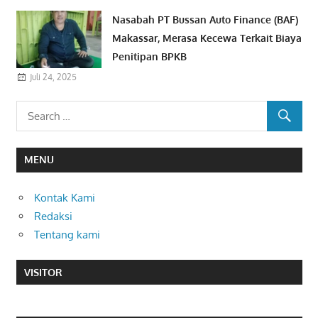
Nasabah PT Bussan Auto Finance (BAF)
Makassar, Merasa Kecewa Terkait Biaya
Penitipan BPKB
Juli 24, 2025
MENU
Kontak Kami
Redaksi
Tentang kami
VISITOR