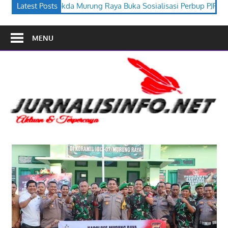
aya Buka Sosialisasi Perbup PJPK 2026–2030
Latest Posts
Festival Budaya
MENU