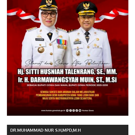
DR.MUHAMMAD NUR S.H,MPD,M.H