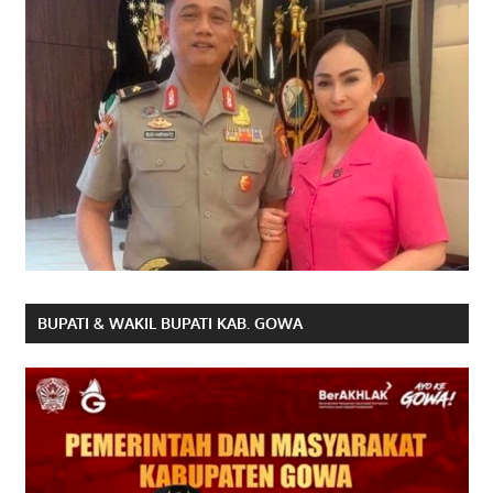
BUPATI & WAKIL BUPATI KAB. GOWA