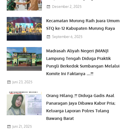
Desember 2, 2025
Kecamatan Murung Raih Juara Umum
STQ ke-12 Kabupaten Murung Raya
September 6, 2025
Madrasah Aliyah Negeri (MAN)1
Lampung Tengah Diduga Praktik
Pungli Berkedok Sumbangan Melalui
Komite Ini Faktanya …!!!
Juni 23, 2025
Orang Hilang..!!! Diduga Gadis Asal
Panaragan Jaya Dibawa Kabur Pria;
Keluarga Laporan Polres Tulang
Bawang Barat
Juni 21, 2025