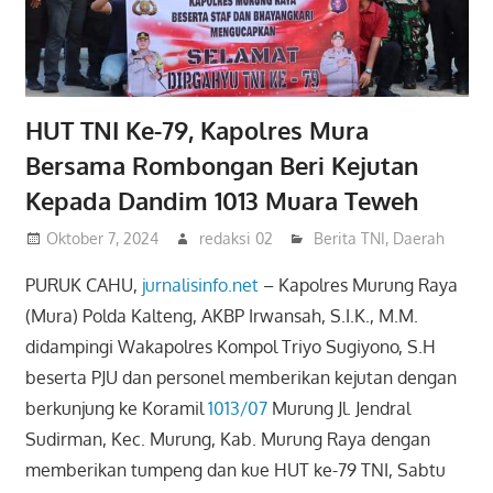
HUT TNI Ke-79, Kapolres Mura
Bersama Rombongan Beri Kejutan
Kepada Dandim 1013 Muara Teweh
Oktober 7, 2024
redaksi 02
Berita TNI
,
Daerah
PURUK CAHU,
jurnalisinfo.net
– Kapolres Murung Raya
(Mura) Polda Kalteng, AKBP Irwansah, S.I.K., M.M.
didampingi Wakapolres Kompol Triyo Sugiyono, S.H
beserta PJU dan personel memberikan kejutan dengan
berkunjung ke Koramil
1013/07
Murung Jl. Jendral
Sudirman, Kec. Murung, Kab. Murung Raya dengan
memberikan tumpeng dan kue HUT ke-79 TNI, Sabtu