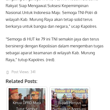
Rakyat Siap Mengawal Suksesi Kepemimpinan
Nasional Untuk Indonesia Maju. Semoga TNI-Polri di
wilayah Kab. Murung Raya akan tetap solid terus
berkarya untuk bangsa dan negara,” ucap Kapolres.
“Semoga di HUT ke 79 ini TNI semakin jaya dan terus
bersinergi dengan Kepolisian dalam mengemban tugas
sebagai aparat keamanan di wilayah Kab. Murung
Raya,” tutup Kapolres. (red).
Post Views:
341
Related Posts:
Ketua DPRD Mura
Bupati Heriyus
Turut Sambut
Sampaikan Apresiasi