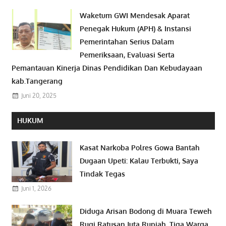
Waketum GWI Mendesak Aparat
Penegak Hukum (APH) & Instansi
Pemerintahan Serius Dalam
Pemeriksaan, Evaluasi Serta
Pemantauan Kinerja Dinas Pendidikan Dan Kebudayaan
kab.Tangerang
Juni 20, 2025
HUKUM
Kasat Narkoba Polres Gowa Bantah
Dugaan Upeti: Kalau Terbukti, Saya
Tindak Tegas
Juni 1, 2026
Diduga Arisan Bodong di Muara Teweh
Rugi Ratusan Juta Rupiah, Tiga Warga