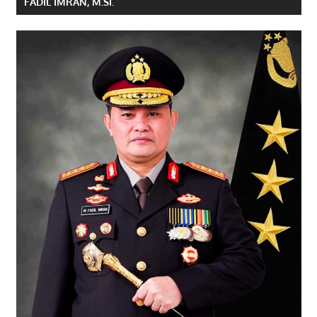
FADIL IMRAN, M.SI.