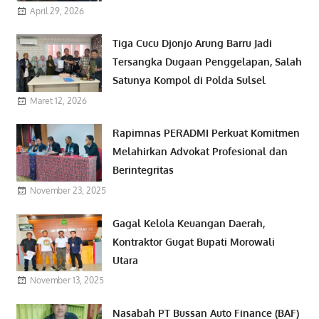
April 29, 2026
Tiga Cucu Djonjo Arung Barru Jadi
Tersangka Dugaan Penggelapan, Salah
Satunya Kompol di Polda Sulsel
Maret 12, 2026
Rapimnas PERADMI Perkuat Komitmen
Melahirkan Advokat Profesional dan
Berintegritas
November 23, 2025
Gagal Kelola Keuangan Daerah,
Kontraktor Gugat Bupati Morowali
Utara
November 13, 2025
Nasabah PT Bussan Auto Finance (BAF)