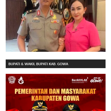
BUPATI & WAKIL BUPATI KAB. GOWA