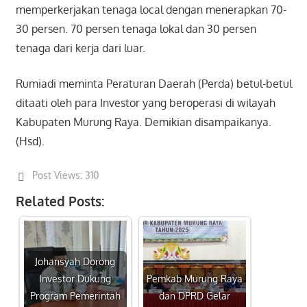
memperkerjakan tenaga local dengan menerapkan 70-
30 persen. 70 persen tenaga lokal dan 30 persen
tenaga dari kerja dari luar.
Rumiadi meminta Peraturan Daerah (Perda) betul-betul
ditaati oleh para Investor yang beroperasi di wilayah
Kabupaten Murung Raya. Demikian disampaikanya.
(Hsd).
Post Views:
310
Related Posts:
Johansyah Dorong
Investor Dukung
Pemkab Murung Raya
Program Pemerintah
dan DPRD Gelar