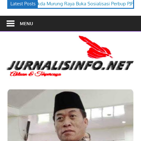
aya Buka Sosialisasi Perbup PJPK 2026–2030
Latest Posts
Festival Budaya
MENU