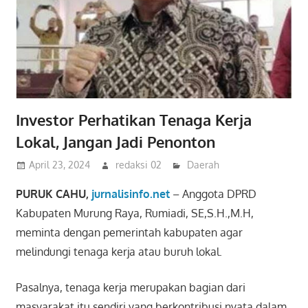
Investor Perhatikan Tenaga Kerja
Lokal, Jangan Jadi Penonton
April 23, 2024
redaksi 02
Daerah
PURUK CAHU,
jurnalisinfo.net
– Anggota DPRD
Kabupaten Murung Raya, Rumiadi, SE,S.H.,M.H,
meminta dengan pemerintah kabupaten agar
melindungi tenaga kerja atau buruh lokal.
Pasalnya, tenaga kerja merupakan bagian dari
masyarakat itu sendiri yang berkontribusi nyata dalam