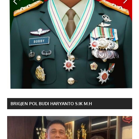
BRIGJEN POL BUDI HARYANTO S.IK M.H