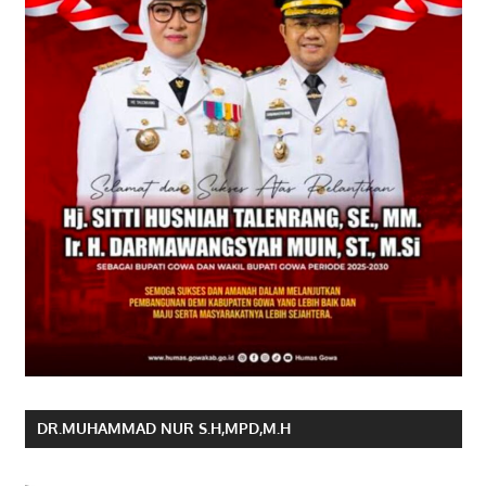
DR.MUHAMMAD NUR S.H,MPD,M.H