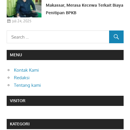
Makassar, Merasa Kecewa Terkait Biaya
Penitipan BPKB
Juli 24, 2025
MENU
Kontak Kami
Redaksi
Tentang kami
VISITOR
KATEGORI