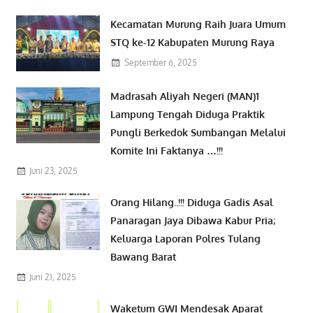
Kecamatan Murung Raih Juara Umum
STQ ke-12 Kabupaten Murung Raya
September 6, 2025
Madrasah Aliyah Negeri (MAN)1
Lampung Tengah Diduga Praktik
Pungli Berkedok Sumbangan Melalui
Komite Ini Faktanya …!!!
Juni 23, 2025
Orang Hilang..!!! Diduga Gadis Asal
Panaragan Jaya Dibawa Kabur Pria;
Keluarga Laporan Polres Tulang
Bawang Barat
Juni 21, 2025
Waketum GWI Mendesak Aparat