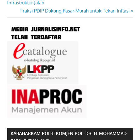
Post:
Infrastruktur Jalan
pos
Next
Fraksi PDIP Dukung Pasar Murah untuk Tekan Inflasi
Post:
KABAHARKAM POLRI KOMJEN POL. DR. H. MOHAMMAD