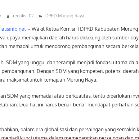
5
redaksi 02
DPRD Murung Raya
nalisinfo.net
– Wakil Ketua Komisi II DPRD Kabupaten Murung 
a upaya memajukan daerah harus didukung oleh sumber day
s dan memadai untuk mendorong pembangunan secara berkela
h, SDM yang unggul dan terampil menjadi fondasi utama dal
 pembangunan. Dengan SDM yang kompeten, potensi daerah
ara maksimal untuk kemajuan Murung Raya.
an SDM yang memadai atau berkualitas, tentu diperlukan inve
latihan. Dua hal ini harus benar-benar mendapat perhatian ser
ahkan, dalam era globalisasi dan persaingan yang semakin 
 menjadi kunci utama dalam memenangkan persaingan dan 