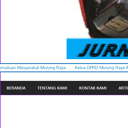
rung Raya
Ketua DPRD Murung Raya Apresiasi Karnaval Budaya
BERANDA
TENTANG KAMI
KONTAK KAMI
ARTI