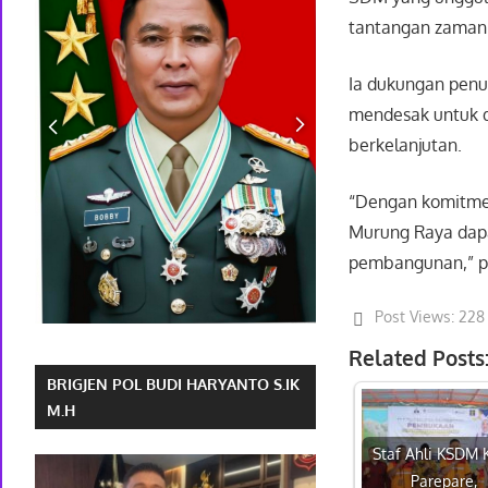
tantangan zaman
Ia dukungan penu
mendesak untuk d
berkelanjutan.
“Dengan komitmen
Murung Raya dapa
pembangunan,” pu
Post Views:
228
Related Posts
BRIGJEN POL BUDI HARYANTO S.IK
M.H
Staf Ahli KSDM 
Parepare,