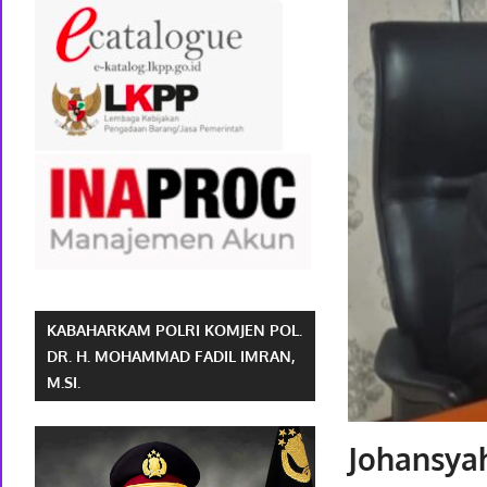
KABAHARKAM POLRI KOMJEN POL.
DR. H. MOHAMMAD FADIL IMRAN,
M.SI.
Johansya