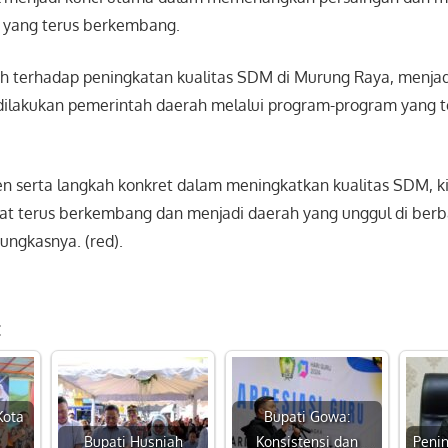
 yang terus berkembang.
h terhadap peningkatan kualitas SDM di Murung Raya, menjad
ilakukan pemerintah daerah melalui program-program yang t
 serta langkah konkret dalam meningkatkan kualitas SDM, k
t terus berkembang dan menjadi daerah yang unggul di berb
ngkasnya. (red).
:
Kota
Bupati Gowa:
Bupati Husniah
Konsistensi dan
Penin