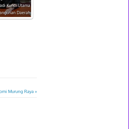
adi Kunci Utama
angunan Daerah
nomi Murung Raya