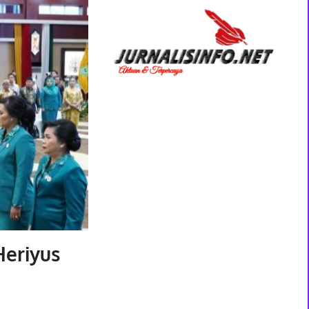
Heriyus