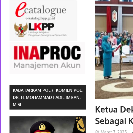
KABAHARKAM POLRI KOMJEN POL.
DR. H. MOHAMMAD FADIL IMRAN,
M.SI.
Ketua Dek
Sebagai 
Maret 7, 2025