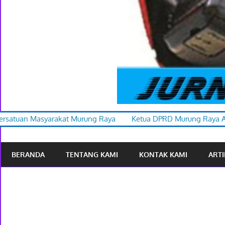
ng Raya
Ketua DPRD Murung Raya Apresiasi Karnaval Budaya 
BERANDA
TENTANG KAMI
KONTAK KAMI
ARTI