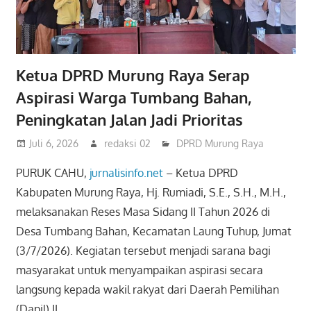
Ketua DPRD Murung Raya Serap
Aspirasi Warga Tumbang Bahan,
Peningkatan Jalan Jadi Prioritas
Juli 6, 2026
redaksi 02
DPRD Murung Raya
PURUK CAHU,
jurnalisinfo.net
– Ketua DPRD
Kabupaten Murung Raya, Hj. Rumiadi, S.E., S.H., M.H.,
melaksanakan Reses Masa Sidang II Tahun 2026 di
Desa Tumbang Bahan, Kecamatan Laung Tuhup, Jumat
(3/7/2026). Kegiatan tersebut menjadi sarana bagi
masyarakat untuk menyampaikan aspirasi secara
langsung kepada wakil rakyat dari Daerah Pemilihan
(Dapil) II.