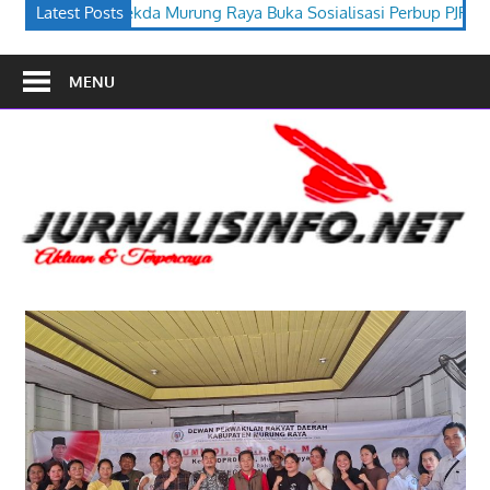
Raya Buka Sosialisasi Perbup PJPK 2026–2030
Latest Posts
Festival Buday
MENU