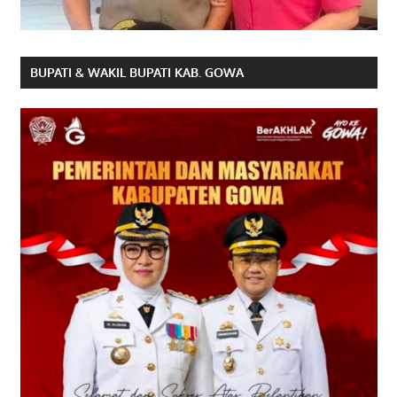
BUPATI & WAKIL BUPATI KAB. GOWA