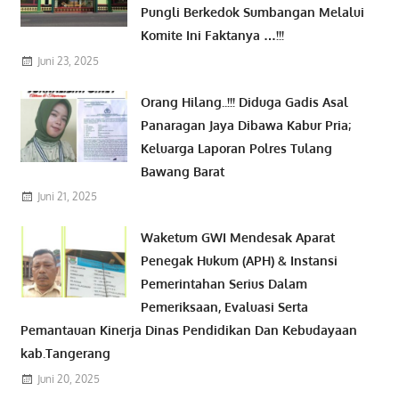
Pungli Berkedok Sumbangan Melalui
Komite Ini Faktanya …!!!
Juni 23, 2025
Orang Hilang..!!! Diduga Gadis Asal
Panaragan Jaya Dibawa Kabur Pria;
Keluarga Laporan Polres Tulang
Bawang Barat
Juni 21, 2025
Waketum GWI Mendesak Aparat
Penegak Hukum (APH) & Instansi
Pemerintahan Serius Dalam
Pemeriksaan, Evaluasi Serta
Pemantauan Kinerja Dinas Pendidikan Dan Kebudayaan
kab.Tangerang
Juni 20, 2025