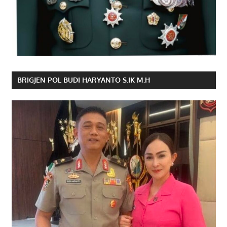
BRIGJEN POL BUDI HARYANTO S.IK M.H