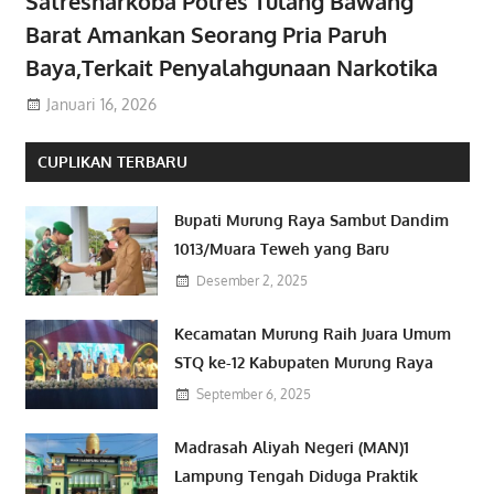
Satresnarkoba Polres Tulang Bawang
Barat Amankan Seorang Pria Paruh
Baya,Terkait Penyalahgunaan Narkotika
Januari 16, 2026
CUPLIKAN TERBARU
Bupati Murung Raya Sambut Dandim
1013/Muara Teweh yang Baru
Desember 2, 2025
Kecamatan Murung Raih Juara Umum
STQ ke-12 Kabupaten Murung Raya
September 6, 2025
Madrasah Aliyah Negeri (MAN)1
Lampung Tengah Diduga Praktik