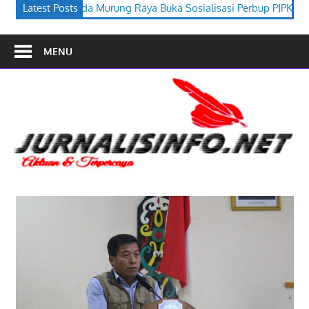
a Buka Sosialisasi Perbup PJPK 2026–2030
Latest Posts
Festival Budaya T
MENU