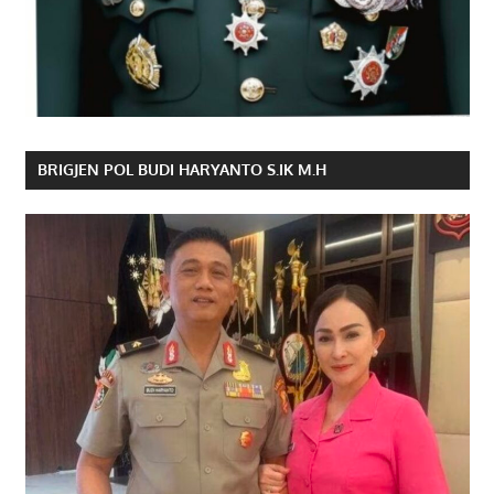
BRIGJEN POL BUDI HARYANTO S.IK M.H