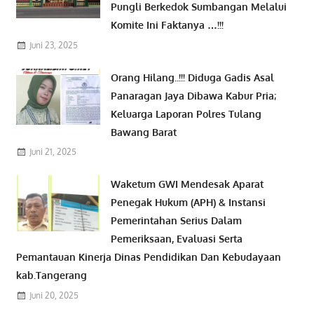
Pungli Berkedok Sumbangan Melalui
Komite Ini Faktanya …!!!
Juni 23, 2025
Orang Hilang..!!! Diduga Gadis Asal
Panaragan Jaya Dibawa Kabur Pria;
Keluarga Laporan Polres Tulang
Bawang Barat
Juni 21, 2025
Waketum GWI Mendesak Aparat
Penegak Hukum (APH) & Instansi
Pemerintahan Serius Dalam
Pemeriksaan, Evaluasi Serta
Pemantauan Kinerja Dinas Pendidikan Dan Kebudayaan
kab.Tangerang
Juni 20, 2025