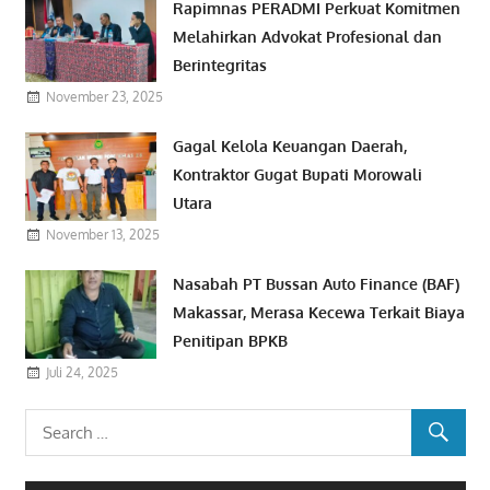
Rapimnas PERADMI Perkuat Komitmen
Melahirkan Advokat Profesional dan
Berintegritas
November 23, 2025
Gagal Kelola Keuangan Daerah,
Kontraktor Gugat Bupati Morowali
Utara
November 13, 2025
Nasabah PT Bussan Auto Finance (BAF)
Makassar, Merasa Kecewa Terkait Biaya
Penitipan BPKB
Juli 24, 2025