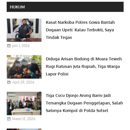
HUKUM
Kasat Narkoba Polres Gowa Bantah
Dugaan Upeti: Kalau Terbukti, Saya
Tindak Tegas
Juni 1, 2026
Diduga Arisan Bodong di Muara Teweh
Rugi Ratusan Juta Rupiah, Tiga Warga
Lapor Polisi
April 29, 2026
Tiga Cucu Djonjo Arung Barru Jadi
Tersangka Dugaan Penggelapan, Salah
Satunya Kompol di Polda Sulsel
Maret 12, 2026