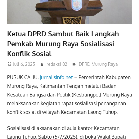
Ketua DPRD Sambut Baik Langkah
Pemkab Murung Raya Sosialisasi
Konflik Sosial
Juli 6, 2025
redaksi 02
DPRD Murung Raya
PURUK CAHU,
jurnalisinfo.net
– Pemerintah Kabupaten
Murung Raya, Kalimantan Tengah melalui Badan
Kesatuan Bangsa dan Politik (Kesbangpol) Murung Raya
melaksanakan kegiatan rapat sosialisasi penanganan
konflik sosial di wilayah Kecamatan Laung Tuhup.
Sosialisasi dilaksanakan di aula kantor Kecamatan
Laung Tuhup, Sabtu (5/7/2025), di buka Wakil Bupati