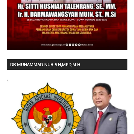
DR.MUHAMMAD NUR S.H,MPD,M.H