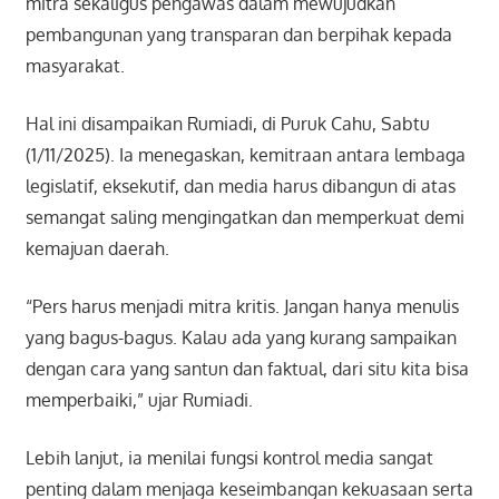
mitra sekaligus pengawas dalam mewujudkan
pembangunan yang transparan dan berpihak kepada
masyarakat.
Hal ini disampaikan Rumiadi, di Puruk Cahu, Sabtu
(1/11/2025). Ia menegaskan, kemitraan antara lembaga
legislatif, eksekutif, dan media harus dibangun di atas
semangat saling mengingatkan dan memperkuat demi
kemajuan daerah.
“Pers harus menjadi mitra kritis. Jangan hanya menulis
yang bagus-bagus. Kalau ada yang kurang sampaikan
dengan cara yang santun dan faktual, dari situ kita bisa
memperbaiki,” ujar Rumiadi.
Lebih lanjut, ia menilai fungsi kontrol media sangat
penting dalam menjaga keseimbangan kekuasaan serta