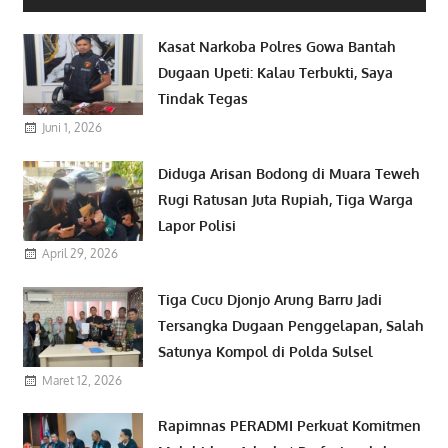
Kasat Narkoba Polres Gowa Bantah
Dugaan Upeti: Kalau Terbukti, Saya
Tindak Tegas
Juni 1, 2026
Diduga Arisan Bodong di Muara Teweh
Rugi Ratusan Juta Rupiah, Tiga Warga
Lapor Polisi
April 29, 2026
Tiga Cucu Djonjo Arung Barru Jadi
Tersangka Dugaan Penggelapan, Salah
Satunya Kompol di Polda Sulsel
Maret 12, 2026
Rapimnas PERADMI Perkuat Komitmen