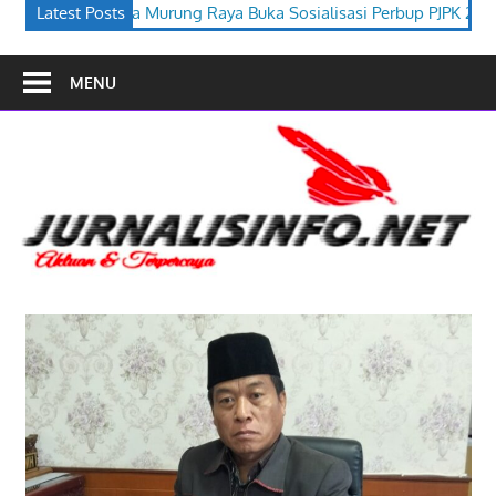
 Buka Sosialisasi Perbup PJPK 2026–2030
Latest Posts
Festival Budaya Ti
MENU