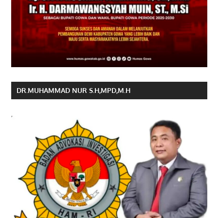
DR.MUHAMMAD NUR S.H,MPD,M.H