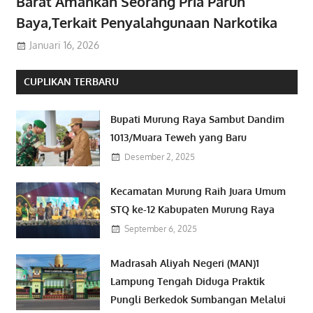
Barat Amankan Seorang Pria Paruh
Baya,Terkait Penyalahgunaan Narkotika
Januari 16, 2026
CUPLIKAN TERBARU
Bupati Murung Raya Sambut Dandim
1013/Muara Teweh yang Baru
Desember 2, 2025
Kecamatan Murung Raih Juara Umum
STQ ke-12 Kabupaten Murung Raya
September 6, 2025
Madrasah Aliyah Negeri (MAN)1
Lampung Tengah Diduga Praktik
Pungli Berkedok Sumbangan Melalui