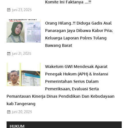
Komite Ini Faktanya …!!!
Juni 23, 2025
Orang Hilang..!!! Diduga Gadis Asal
Panaragan Jaya Dibawa Kabur Pria;
Keluarga Laporan Polres Tulang
Bawang Barat
Juni 21, 2025
Waketum GWI Mendesak Aparat
Penegak Hukum (APH) & Instansi
Pemerintahan Serius Dalam
Pemeriksaan, Evaluasi Serta
Pemantauan Kinerja Dinas Pendidikan Dan Kebudayaan
kab.Tangerang
Juni 20, 2025
HUKUM