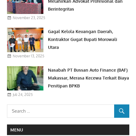
Melahirkan Advokat Profesional dan
Berintegritas
November 23, 2025
Gagal Kelola Keuangan Daerah,
Kontraktor Gugat Bupati Morowali
Utara
November 13, 2025
Nasabah PT Bussan Auto Finance (BAF)
Makassar, Merasa Kecewa Terkait Biaya
Penitipan BPKB
Juli 24, 2025
MENU