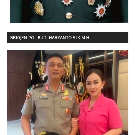
BRIGJEN POL BUDI HARYANTO S.IK M.H