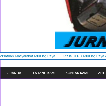
rung Raya
Ketua DPRD Murung Raya Apresiasi Karnaval Budaya
BERANDA
TENTANG KAMI
KONTAK KAMI
ARTI