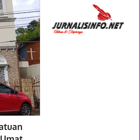
Satuan
 Umat