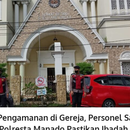
Pengamanan di Gereja, Personel 
Polresta Manado Pastikan Ibadah