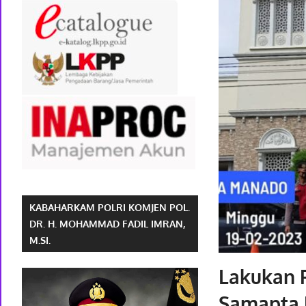
KABAHARKAM POLRI KOMJEN POL.
DR. H. MOHAMMAD FADIL IMRAN,
M.SI.
Lakukan 
Samapta 