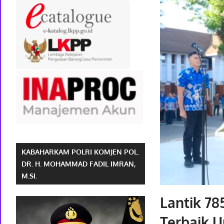
KABAHARKAM POLRI KOMJEN POL.
DR. H. MOHAMMAD FADIL IMRAN,
M.SI.
Lantik 7
Terbaik 