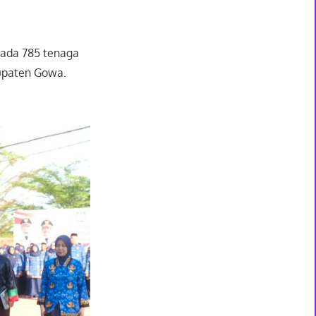
ada 785 tenaga
bupaten Gowa.