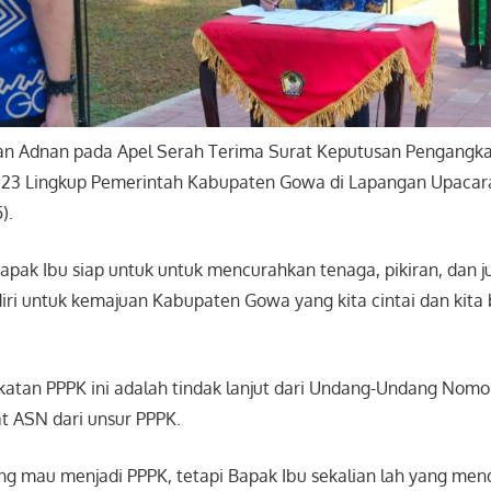
kan Adnan pada Apel Serah Terima Surat Keputusan Pengangk
23 Lingkup Pemerintah Kabupaten Gowa di Lapangan Upacara
5).
apak Ibu siap untuk untuk mencurahkan tenaga, pikiran, dan j
iri untuk kemajuan Kabupaten Gowa yang kita cintai dan kita 
atan PPPK ini adalah tindak lanjut dari Undang-Undang Nomo
t ASN dari unsur PPPK.
ang mau menjadi PPPK, tetapi Bapak Ibu sekalian lah yang me