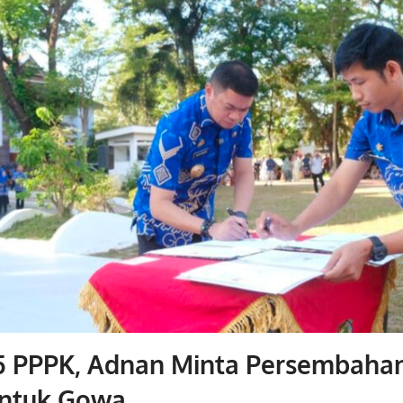
85 PPPK, Adnan Minta Persembaha
Untuk Gowa