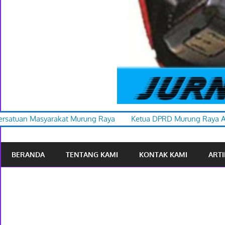
ng Raya
Ketua DPRD Murung Raya Apresiasi Karnaval Budaya s
BERANDA
TENTANG KAMI
KONTAK KAMI
ARTI