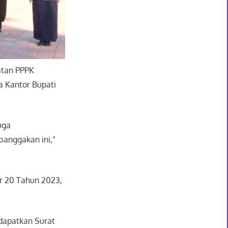
atan PPPK
 Kantor Bupati
uga
banggakan ini,”
r 20 Tahun 2023,
ndapatkan Surat