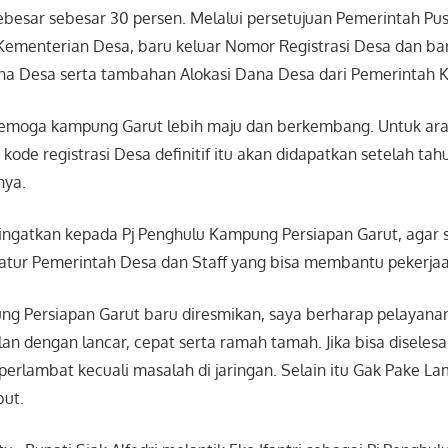
besar sebesar 30 persen. Melalui persetujuan Pemerintah Pus
ementerian Desa, baru keluar Nomor Registrasi Desa dan ba
a Desa serta tambahan Alokasi Dana Desa dari Pemerintah 
emoga kampung Garut lebih maju dan berkembang. Untuk ara
kode registrasi Desa definitif itu akan didapatkan setelah tahu
nya.
gingatkan kepada Pj Penghulu Kampung Persiapan Garut, agar 
ur Pemerintah Desa dan Staff yang bisa membantu pekerjaa
g Persiapan Garut baru diresmikan, saya berharap pelayana
an dengan lancar, cepat serta ramah tamah. Jika bisa diselesa
diperlambat kecuali masalah di jaringan. Selain itu Gak Pake La
but.