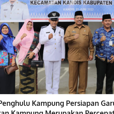
 Penghulu Kampung Persiapan Garu
ran Kampung Merupakan Percepa