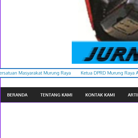
rung Raya
Ketua DPRD Murung Raya Apresiasi Karnaval Budaya
BERANDA
TENTANG KAMI
KONTAK KAMI
ARTI