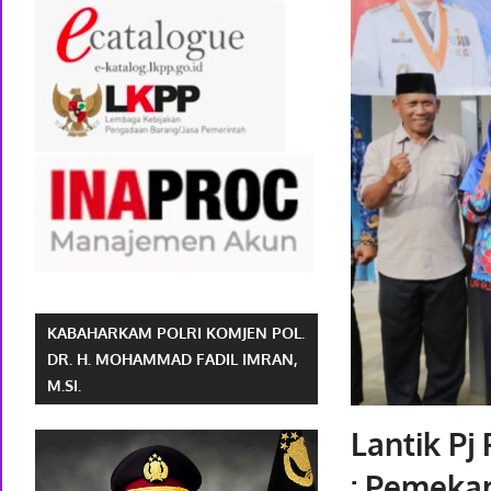
KABAHARKAM POLRI KOMJEN POL.
DR. H. MOHAMMAD FADIL IMRAN,
M.SI.
Lantik Pj
: Pemeka