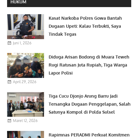
HUKUM
Kasat Narkoba Polres Gowa Bantah
Dugaan Upeti: Kalau Terbukti, Saya
Tindak Tegas
Juni 1, 2026
Diduga Arisan Bodong di Muara Teweh
Rugi Ratusan Juta Rupiah, Tiga Warga
Lapor Polisi
April 29, 2026
Tiga Cucu Djonjo Arung Barru Jadi
Tersangka Dugaan Penggelapan, Salah
Satunya Kompol di Polda Sulsel
Maret 12, 2026
Rapimnas PERADMI Perkuat Komitmen