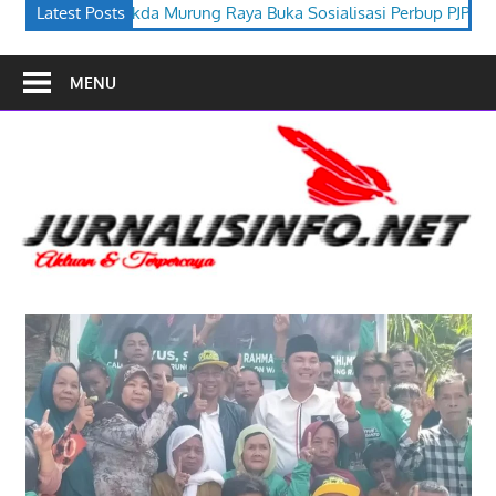
Raya Buka Sosialisasi Perbup PJPK 2026–2030
Latest Posts
Festival Budaya
MENU