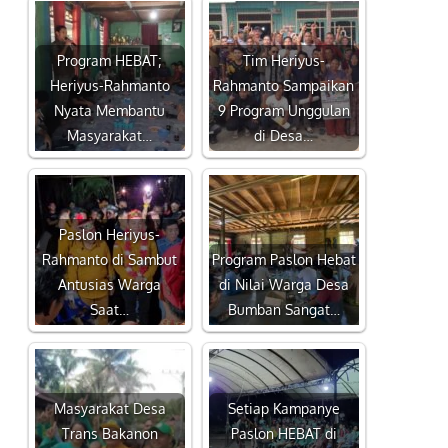
Program HEBAT;
Tim Heriyus-
Heriyus-Rahmanto
Rahmanto Sampaikan
Nyata Membantu
9 Program Unggulan
Masyarakat…
di Desa…
Paslon Heriyus-
Rahmanto di Sambut
Program Paslon Hebat
Antusias Warga
di Nilai Warga Desa
Saat…
Bumban Sangat…
Masyarakat Desa
Setiap Kampanye
Trans Bakanon
Paslon HEBAT di