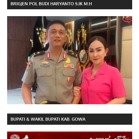
BRIGJEN POL BUDI HARYANTO S.IK M.H
BUPATI & WAKIL BUPATI KAB. GOWA