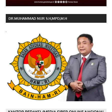
DR.MUHAMMAD NUR S.H,MPD,M.H