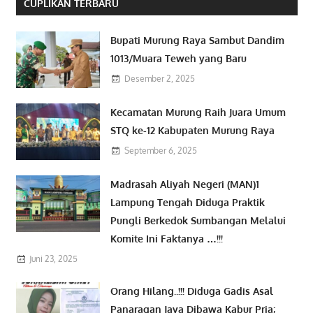
CUPLIKAN TERBARU
Bupati Murung Raya Sambut Dandim
1013/Muara Teweh yang Baru
Desember 2, 2025
Kecamatan Murung Raih Juara Umum
STQ ke-12 Kabupaten Murung Raya
September 6, 2025
Madrasah Aliyah Negeri (MAN)1
Lampung Tengah Diduga Praktik
Pungli Berkedok Sumbangan Melalui
Komite Ini Faktanya …!!!
Juni 23, 2025
Orang Hilang..!!! Diduga Gadis Asal
Panaragan Jaya Dibawa Kabur Pria;