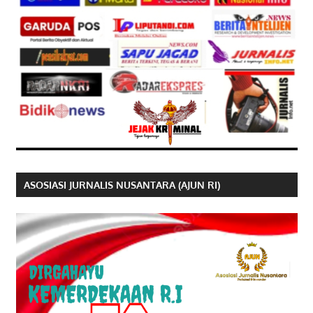
ASOSIASI JURNALIS NUSANTARA (AJUN RI)