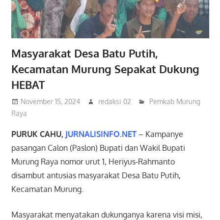
Masyarakat Desa Batu Putih,
Kecamatan Murung Sepakat Dukung
HEBAT
November 15, 2024
redaksi 02
Pemkab Murung
Raya
PURUK CAHU,
JURNALISINFO.NET
– Kampanye
pasangan Calon (Paslon) Bupati dan Wakil Bupati
Murung Raya nomor urut 1, Heriyus-Rahmanto
disambut antusias masyarakat Desa Batu Putih,
Kecamatan Murung.
Masyarakat menyatakan dukunganya karena visi misi,