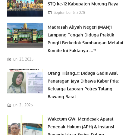
STQ ke-12 Kabupaten Murung Raya
September 6, 2025
Madrasah Aliyah Negeri (MAN)1
Lampung Tengah Diduga Praktik
Pungli Berkedok Sumbangan Melalui
Komite Ini Faktanya …!!!
Juni 23, 2025
Orang Hilang..!!! Diduga Gadis Asal
Panaragan Jaya Dibawa Kabur Pria;
Keluarga Laporan Polres Tulang
Bawang Barat
Juni 21, 2025
Waketum GWI Mendesak Aparat
Penegak Hukum (APH) & Instansi
Pemerintahan Serius Dalam