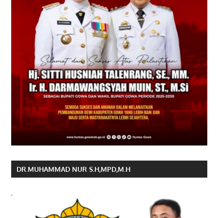
DR.MUHAMMAD NUR S.H,MPD,M.H