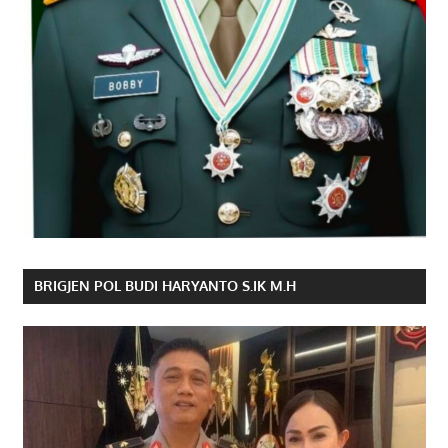
BRIGJEN POL BUDI HARYANTO S.IK M.H