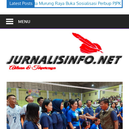
a Buka Sosialisasi Perbup PJPK 2026–2030
Latest Posts
Festival Budaya Ti
MENU