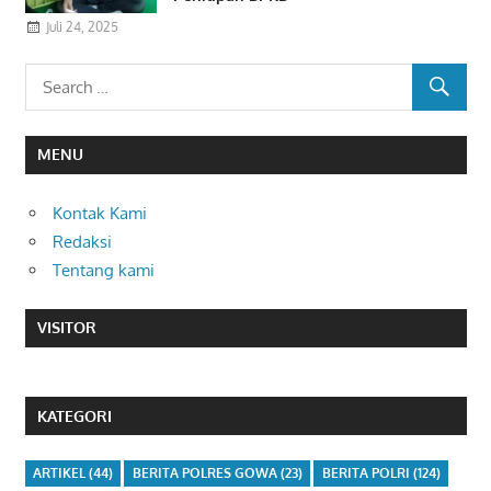
Juli 24, 2025
MENU
Kontak Kami
Redaksi
Tentang kami
VISITOR
KATEGORI
ARTIKEL
(44)
BERITA POLRES GOWA
(23)
BERITA POLRI
(124)