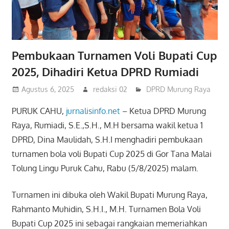
Pembukaan Turnamen Voli Bupati Cup
2025, Dihadiri Ketua DPRD Rumiadi
Agustus 6, 2025
redaksi 02
DPRD Murung Raya
PURUK CAHU,
jurnalisinfo.net
– Ketua DPRD Murung
Raya, Rumiadi, S.E.,S.H., M.H bersama wakil ketua 1
DPRD, Dina Maulidah, S.H.I menghadiri pembukaan
turnamen bola voli Bupati Cup 2025 di Gor Tana Malai
Tolung Lingu Puruk Cahu, Rabu (5/8/2025) malam.
Turnamen ini dibuka oleh Wakil Bupati Murung Raya,
Rahmanto Muhidin, S.H.I., M.H. Turnamen Bola Voli
Bupati Cup 2025 ini sebagai rangkaian memeriahkan