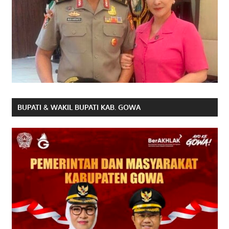
BUPATI & WAKIL BUPATI KAB. GOWA