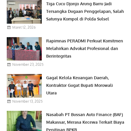
Tiga Cucu Djonjo Arung Barru Jadi
Tersangka Dugaan Penggelapan, Salah
Satunya Kompol di Polda Sulsel
Maret 12, 2026
Rapimnas PERADMI Perkuat Komitmen
Melahirkan Advokat Profesional dan
Berintegritas
November 23, 2025
Gagal Kelola Keuangan Daerah,
Kontraktor Gugat Bupati Morowali
Utara
November 13, 2025
Nasabah PT Bussan Auto Finance (BAF)
Makassar, Merasa Kecewa Terkait Biaya
Penitipan BPKB