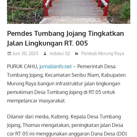
Pemdes Tumbang Jojang Tingkatkan
Jalan Lingkungan RT. 005
Juni 30, 2025
redaksi 02
Pemkab Murung Raya
PURUK CAHU,
jurnalisinfo.net
– Pemerintah Desa
Tumbang Jojang, Kecamatan Seribu Riam, Kabupaten
Murung Raya bangun infrastruktur jalan lingkungan
pemukiman Desa Tumbang Jojang di RT.05 untuk
mempelancar masyarakat.
Dilansir dari media, Kalteng. Kepala Desa Tumbang
Jojang, Thomas mengatakan, peningkatan jalan Desa
cor RT 05 ini menggunakan anggaran Dana Desa (DD)