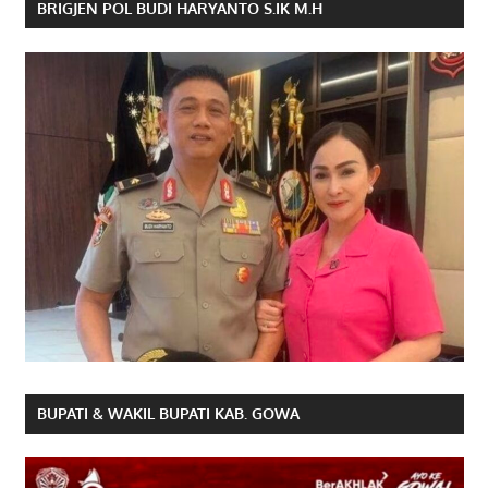
BRIGJEN POL BUDI HARYANTO S.IK M.H
BUPATI & WAKIL BUPATI KAB. GOWA