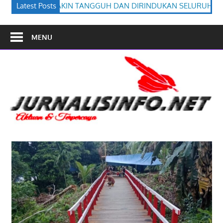
UH DAN DIRINDUKAN SELURUH BANGSA
Latest Posts
Bupati Heriyus Wisud
MENU