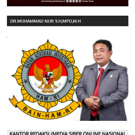
DR.MUHAMMAD NUR S.H,MPD,M.H