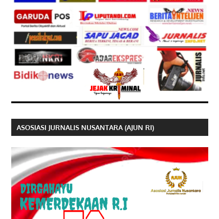
ASOSIASI JURNALIS NUSANTARA (AJUN RI)