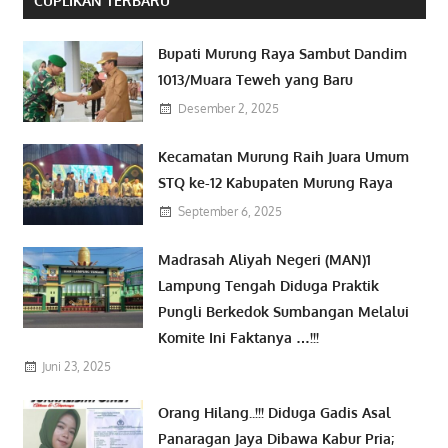
CUPLIKAN TERBARU
Bupati Murung Raya Sambut Dandim
1013/Muara Teweh yang Baru
Desember 2, 2025
Kecamatan Murung Raih Juara Umum
STQ ke-12 Kabupaten Murung Raya
September 6, 2025
Madrasah Aliyah Negeri (MAN)1
Lampung Tengah Diduga Praktik
Pungli Berkedok Sumbangan Melalui
Komite Ini Faktanya …!!!
Juni 23, 2025
Orang Hilang..!!! Diduga Gadis Asal
Panaragan Jaya Dibawa Kabur Pria;