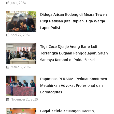
Juni 1, 2026
Diduga Arisan Bodong di Muara Teweh
Rugi Ratusan Juta Rupiah, Tiga Warga
Lapor Polisi
April 29, 2026
Tiga Cucu Djonjo Arung Barru Jadi
Tersangka Dugaan Penggelapan, Salah
Satunya Kompol di Polda Sulsel
Maret 12, 2026
Rapimnas PERADMI Perkuat Komitmen
Melahirkan Advokat Profesional dan
Berintegritas
November 23, 2025
Gagal Kelola Keuangan Daerah,