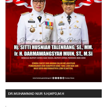
DR.MUHAMMAD NUR S.H,MPD,M.H