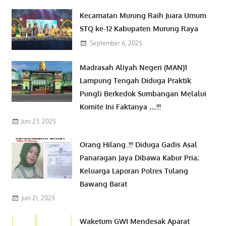
Kecamatan Murung Raih Juara Umum
STQ ke-12 Kabupaten Murung Raya
September 6, 2025
Madrasah Aliyah Negeri (MAN)1
Lampung Tengah Diduga Praktik
Pungli Berkedok Sumbangan Melalui
Komite Ini Faktanya …!!!
Juni 23, 2025
Orang Hilang..!!! Diduga Gadis Asal
Panaragan Jaya Dibawa Kabur Pria;
Keluarga Laporan Polres Tulang
Bawang Barat
Juni 21, 2025
Waketum GWI Mendesak Aparat