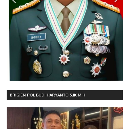
BRIGJEN POL BUDI HARYANTO S.IK M.H