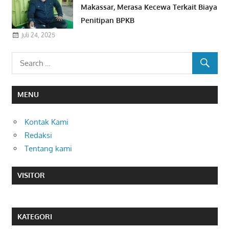
Makassar, Merasa Kecewa Terkait Biaya
Penitipan BPKB
Juli 24, 2025
MENU
Kontak Kami
Redaksi
Tentang kami
VISITOR
KATEGORI