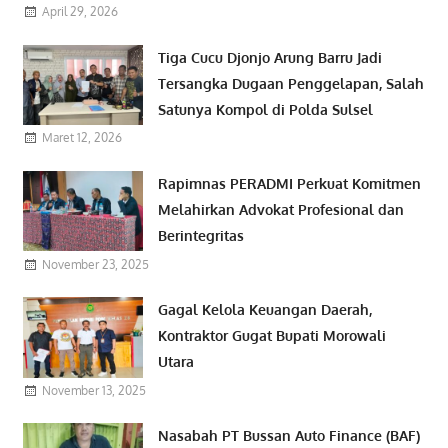
April 29, 2026
Tiga Cucu Djonjo Arung Barru Jadi
Tersangka Dugaan Penggelapan, Salah
Satunya Kompol di Polda Sulsel
Maret 12, 2026
Rapimnas PERADMI Perkuat Komitmen
Melahirkan Advokat Profesional dan
Berintegritas
November 23, 2025
Gagal Kelola Keuangan Daerah,
Kontraktor Gugat Bupati Morowali
Utara
November 13, 2025
Nasabah PT Bussan Auto Finance (BAF)