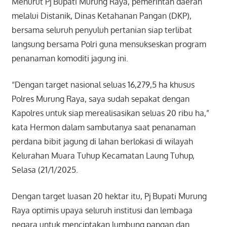
Menurut Pj Bupati Murung Raya, pemerintah daerah
melalui Distanik, Dinas Ketahanan Pangan (DKP),
bersama seluruh penyuluh pertanian siap terlibat
langsung bersama Polri guna mensukseskan program
penanaman komoditi jagung ini.
“Dengan target nasional seluas 16,279,5 ha khusus
Polres Murung Raya, saya sudah sepakat dengan
Kapolres untuk siap merealisasikan seluas 20 ribu ha,”
kata Hermon dalam sambutanya saat penanaman
perdana bibit jagung di lahan berlokasi di wilayah
Kelurahan Muara Tuhup Kecamatan Laung Tuhup,
Selasa (21/1/2025.
Dengan target luasan 20 hektar itu, Pj Bupati Murung
Raya optimis upaya seluruh institusi dan lembaga
negara untuk menciptakan lumbung pangan dan