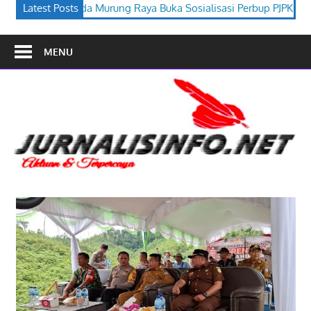
g Raya Buka Sosialisasi Perbup PJPK 2026–2030
Latest Posts
Festival Buda
MENU