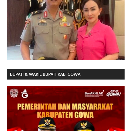
BUPATI & WAKIL BUPATI KAB. GOWA