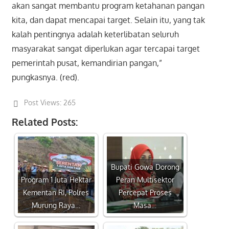
akan sangat membantu program ketahanan pangan
kita, dan dapat mencapai target. Selain itu, yang tak
kalah pentingnya adalah keterlibatan seluruh
masyarakat sangat diperlukan agar tercapai target
pemerintah pusat, kemandirian pangan,”
pungkasnya. (red).
Post Views:
265
Related Posts:
Bupati Gowa Dorong
Program 1 Juta Hektar
Peran Multisektor
Kementan RI, Polres
Percepat Proses
Murung Raya…
Masa…