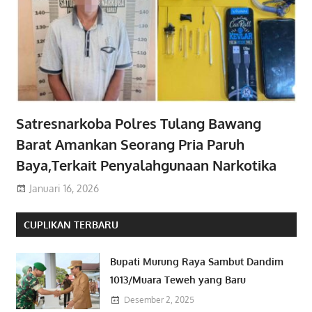
Satresnarkoba Polres Tulang Bawang
Barat Amankan Seorang Pria Paruh
Baya,Terkait Penyalahgunaan Narkotika
Januari 16, 2026
CUPLIKAN TERBARU
Bupati Murung Raya Sambut Dandim
1013/Muara Teweh yang Baru
Desember 2, 2025