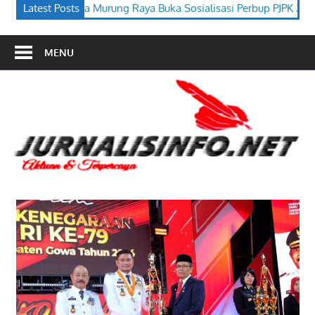
 Buka Sosialisasi Perbup PJPK 2026–2030
Latest Posts
Festival Budaya Ti
MENU