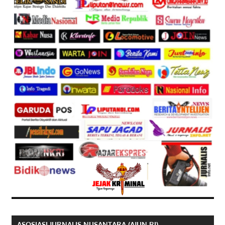
ASOSIASI JURNALIS NUSANTARA (AJUN RI)