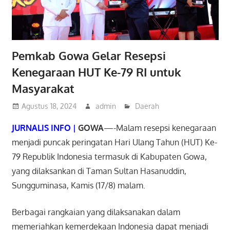
Pemkab Gowa Gelar Resepsi
Kenegaraan HUT Ke-79 RI untuk
Masyarakat
Agustus 18, 2024
admin
Daerah
JURNALIS INFO |
GOWA
—-Malam resepsi kenegaraan
menjadi puncak peringatan Hari Ulang Tahun (HUT) Ke-
79 Republik Indonesia termasuk di Kabupaten Gowa,
yang dilaksankan di Taman Sultan Hasanuddin,
Sungguminasa, Kamis (17/8) malam.
Berbagai rangkaian yang dilaksanakan dalam
memeriahkan kemerdekaan Indonesia dapat menjadi