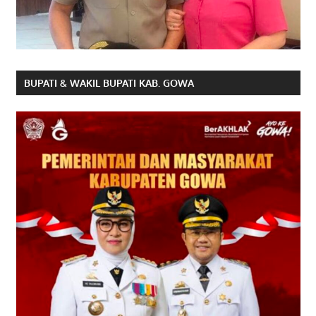
BUPATI & WAKIL BUPATI KAB. GOWA