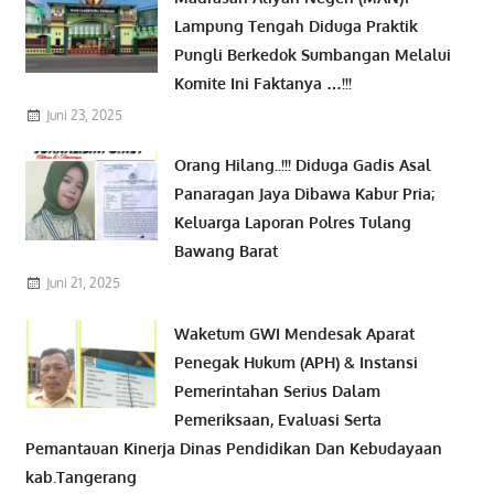
Lampung Tengah Diduga Praktik
Pungli Berkedok Sumbangan Melalui
Komite Ini Faktanya …!!!
Juni 23, 2025
Orang Hilang..!!! Diduga Gadis Asal
Panaragan Jaya Dibawa Kabur Pria;
Keluarga Laporan Polres Tulang
Bawang Barat
Juni 21, 2025
Waketum GWI Mendesak Aparat
Penegak Hukum (APH) & Instansi
Pemerintahan Serius Dalam
Pemeriksaan, Evaluasi Serta
Pemantauan Kinerja Dinas Pendidikan Dan Kebudayaan
kab.Tangerang