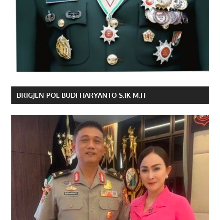
BRIGJEN POL BUDI HARYANTO S.IK M.H