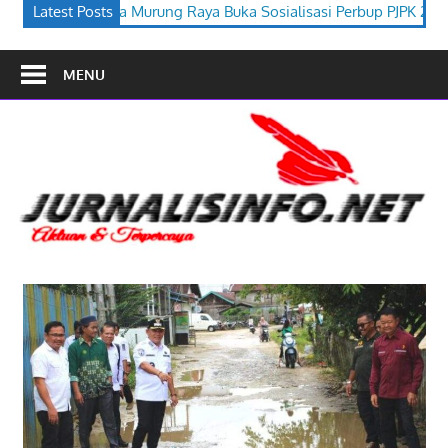
a Buka Sosialisasi Perbup PJPK 2026–2030
Latest Posts
Festival Budaya Ti
MENU