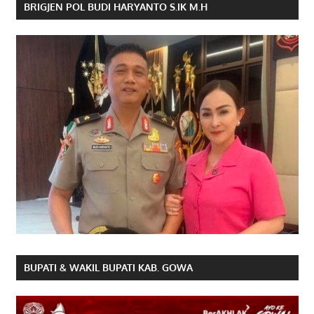
BRIGJEN POL BUDI HARYANTO S.IK M.H
BUPATI & WAKIL BUPATI KAB. GOWA