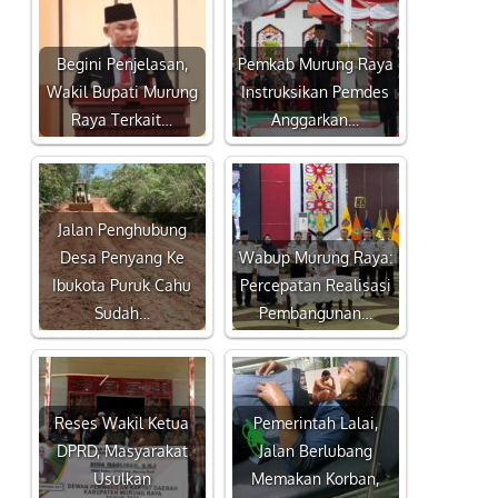
Begini Penjelasan,
Pemkab Murung Raya
Wakil Bupati Murung
Instruksikan Pemdes
Raya Terkait…
Anggarkan…
Jalan Penghubung
Desa Penyang Ke
Wabup Murung Raya:
Ibukota Puruk Cahu
Percepatan Realisasi
Sudah…
Pembangunan…
Reses Wakil Ketua
Pemerintah Lalai,
DPRD, Masyarakat
Jalan Berlubang
Usulkan
Memakan Korban,