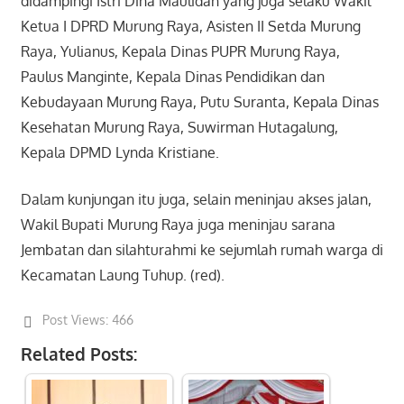
didampingi Istri Dina Maulidah yang juga selaku Wakil
Ketua I DPRD Murung Raya, Asisten II Setda Murung
Raya, Yulianus, Kepala Dinas PUPR Murung Raya,
Paulus Manginte, Kepala Dinas Pendidikan dan
Kebudayaan Murung Raya, Putu Suranta, Kepala Dinas
Kesehatan Murung Raya, Suwirman Hutagalung,
Kepala DPMD Lynda Kristiane.
Dalam kunjungan itu juga, selain meninjau akses jalan,
Wakil Bupati Murung Raya juga meninjau sarana
Jembatan dan silahturahmi ke sejumlah rumah warga di
Kecamatan Laung Tuhup. (red).
Post Views:
466
Related Posts: