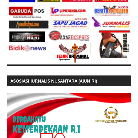
ASOSIASI JURNALIS NUSANTARA (AJUN RI)