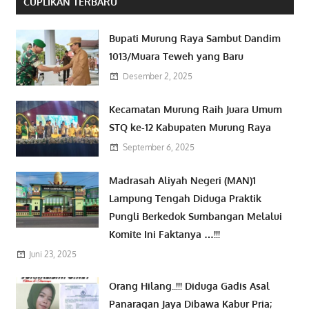
CUPLIKAN TERBARU
Bupati Murung Raya Sambut Dandim
1013/Muara Teweh yang Baru
Desember 2, 2025
Kecamatan Murung Raih Juara Umum
STQ ke-12 Kabupaten Murung Raya
September 6, 2025
Madrasah Aliyah Negeri (MAN)1
Lampung Tengah Diduga Praktik
Pungli Berkedok Sumbangan Melalui
Komite Ini Faktanya …!!!
Juni 23, 2025
Orang Hilang..!!! Diduga Gadis Asal
Panaragan Jaya Dibawa Kabur Pria;