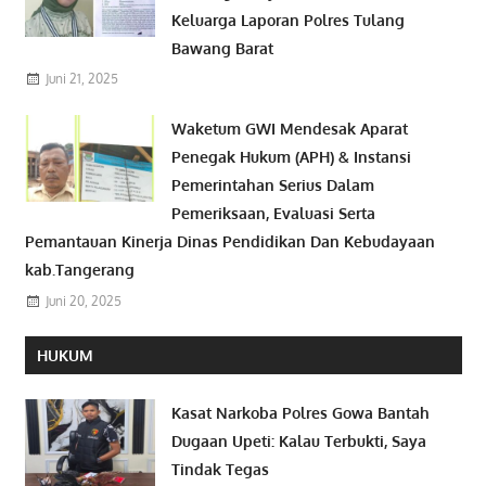
Keluarga Laporan Polres Tulang
Bawang Barat
Juni 21, 2025
Waketum GWI Mendesak Aparat
Penegak Hukum (APH) & Instansi
Pemerintahan Serius Dalam
Pemeriksaan, Evaluasi Serta
Pemantauan Kinerja Dinas Pendidikan Dan Kebudayaan
kab.Tangerang
Juni 20, 2025
HUKUM
Kasat Narkoba Polres Gowa Bantah
Dugaan Upeti: Kalau Terbukti, Saya
Tindak Tegas