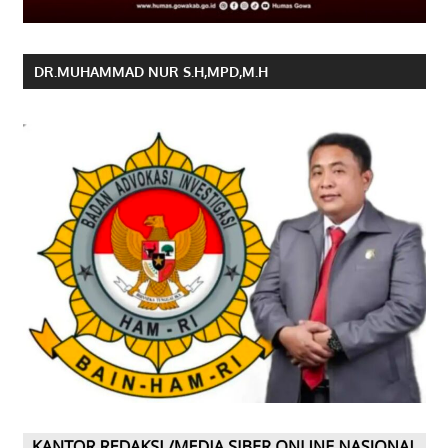
DR.MUHAMMAD NUR S.H,MPD,M.H