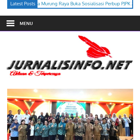
a Buka Sosialisasi Perbup PJPK 2026–2030
Latest Posts
Festival Budaya T
MENU