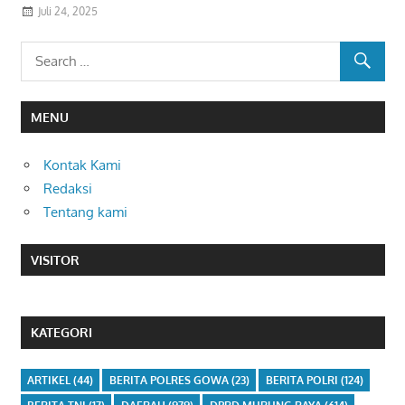
Juli 24, 2025
MENU
Kontak Kami
Redaksi
Tentang kami
VISITOR
KATEGORI
ARTIKEL
(44)
BERITA POLRES GOWA
(23)
BERITA POLRI
(124)