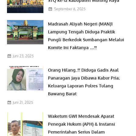
STQ ke-12 Kabupaten Murung Raya
September 6, 2025
Madrasah Aliyah Negeri (MAN)1
Lampung Tengah Diduga Praktik
Pungli Berkedok Sumbangan Melalui
Komite Ini Faktanya …!!!
Juni 23, 2025
Orang Hilang..!!! Diduga Gadis Asal
Panaragan Jaya Dibawa Kabur Pria;
Keluarga Laporan Polres Tulang
Bawang Barat
Juni 21, 2025
Waketum GWI Mendesak Aparat
Penegak Hukum (APH) & Instansi
Pemerintahan Serius Dalam