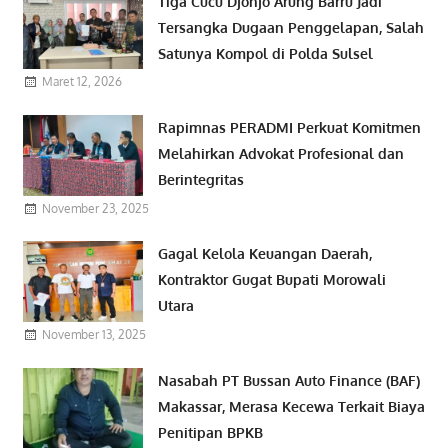
Tiga Cucu Djonjo Arung Barru Jadi
Tersangka Dugaan Penggelapan, Salah
Satunya Kompol di Polda Sulsel
Maret 12, 2026
Rapimnas PERADMI Perkuat Komitmen
Melahirkan Advokat Profesional dan
Berintegritas
November 23, 2025
Gagal Kelola Keuangan Daerah,
Kontraktor Gugat Bupati Morowali
Utara
November 13, 2025
Nasabah PT Bussan Auto Finance (BAF)
Makassar, Merasa Kecewa Terkait Biaya
Penitipan BPKB