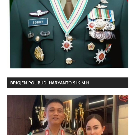
BRIGJEN POL BUDI HARYANTO S.IK M.H