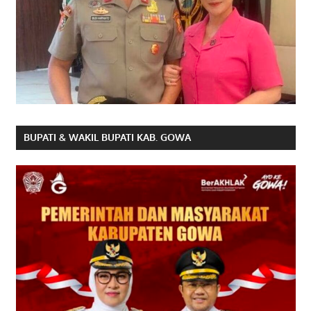
BUPATI & WAKIL BUPATI KAB. GOWA