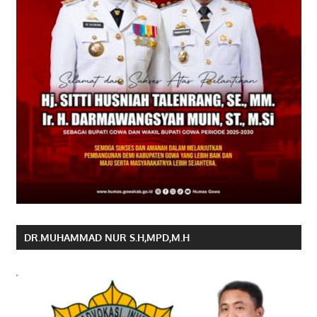
DR.MUHAMMAD NUR S.H,MPD,M.H