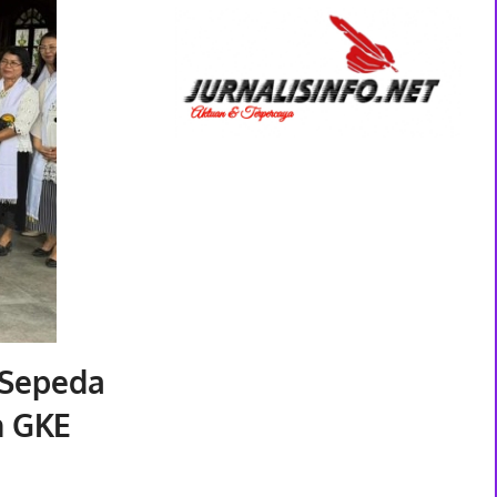
 Sepeda
n GKE