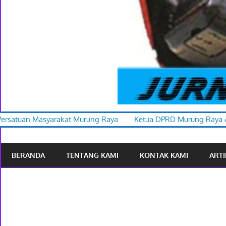
Murung Raya
Ketua DPRD Murung Raya Apresiasi Karnaval Bud
BERANDA
TENTANG KAMI
KONTAK KAMI
ARTI