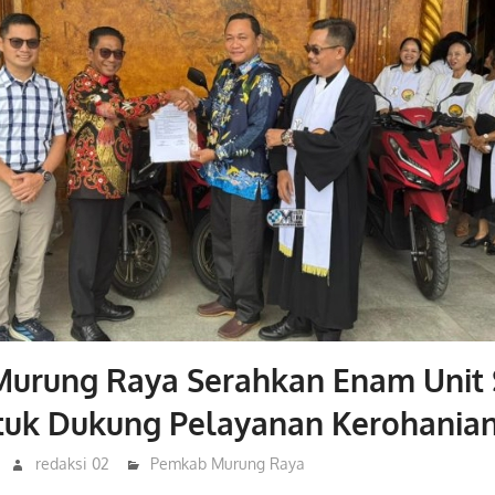
urung Raya Serahkan Enam Unit
tuk Dukung Pelayanan Kerohania
redaksi 02
Pemkab Murung Raya