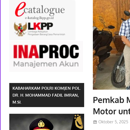
KABAHARKAM POLRI KOMJEN POL.
DR. H. MOHAMMAD FADIL IMRAN,
Pemkab M
M.SI.
Motor un
Oktober 5, 2025