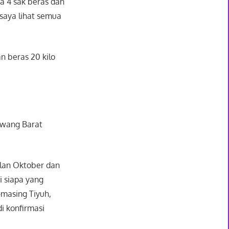
wa 4 sak beras dan
 saya lihat semua
n beras 20 kilo
awang Barat
ulan Oktober dan
i siapa yang
-masing Tiyuh,
i konfirmasi