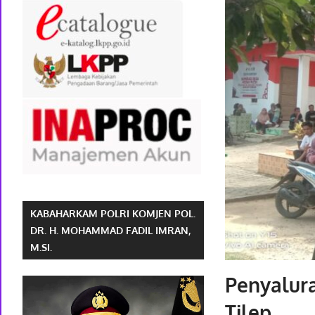
KABAHARKAM POLRI KOMJEN POL.
DR. H. MOHAMMAD FADIL IMRAN,
M.SI.
Penyalura
Tilep