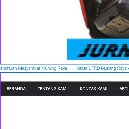
rung Raya
Ketua DPRD Murung Raya Apresiasi Karnaval Budaya
BERANDA
TENTANG KAMI
KONTAK KAMI
ARTI