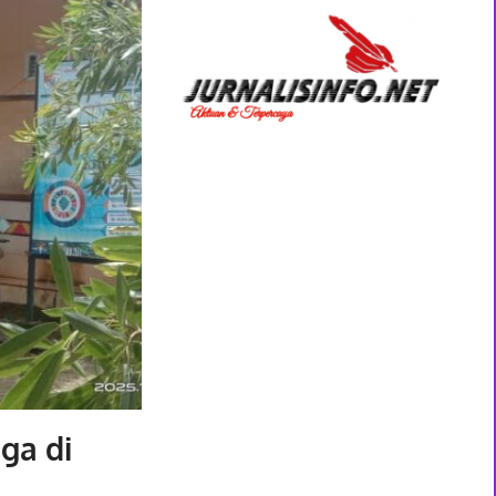
ga di