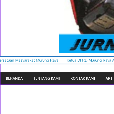
 Murung Raya
Ketua DPRD Murung Raya Apresiasi Karnaval Bud
BERANDA
TENTANG KAMI
KONTAK KAMI
ARTI