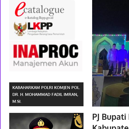
KABAHARKAM POLRI KOMJEN POL.
DR. H. MOHAMMAD FADIL IMRAN,
M.SI.
PJ Bupat
Kabupate