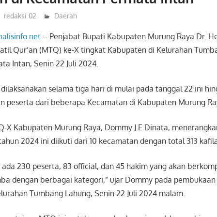
redaksi 02
Daerah
nalisinfo.net
– Penjabat Bupati Kabupaten Murung Raya Dr. H
til Qur’an (MTQ) ke-X tingkat Kabupaten di Kelurahan Tumb
a Intan, Senin 22 Juli 2024.
dilaksanakan selama tiga hari di mulai pada tanggal 22 ini hin
usan peserta dari beberapa Kecamatan di Kabupaten Murung Ra
TQ-X Kabupaten Murung Raya, Dommy J.E Dinata, menerangka
ahun 2024 ini diikuti dari 10 kecamatan dengan total 313 kafil
ni ada 230 peserta, 83 official, dan 45 hakim yang akan berkom
ba dengan berbagai kategori,” ujar Dommy pada pembukaan
elurahan Tumbang Lahung, Senin 22 Juli 2024 malam.