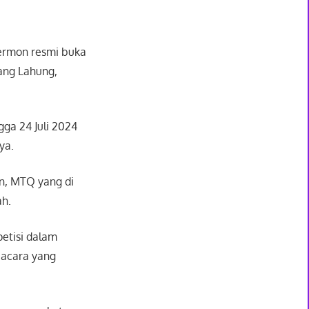
ermon resmi buka
ang Lahung,
gga 24 Juli 2024
ya.
n, MTQ yang di
ah.
petisi dalam
 acara yang