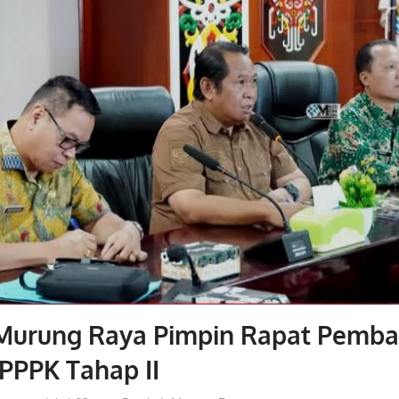
 Murung Raya Pimpin Rapat Pemb
i PPPK Tahap II