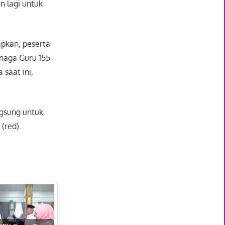
n lagi untuk
pkan, peserta
enaga Guru 155
saat ini,
ngsung untuk
(red).