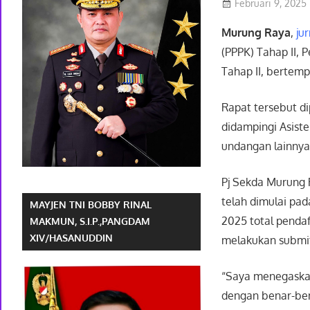
Februari 9, 2025
Murung Raya
,
ju
(PPPK) Tahap II,
Tahap II, bertemp
Rapat tersebut d
didampingi Asiste
undangan lainnya
Pj Sekda Murung 
telah dimulai pad
MAYJEN TNI BOBBY RINAL
2025 total penda
MAKMUN, S.I.P.,PANGDAM
XIV/HASANUDDIN
melakukan submi
“Saya menegaskan
dengan benar-bena