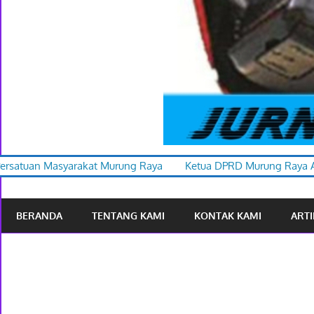
ung Raya
Ketua DPRD Murung Raya Apresiasi Karnaval Budaya
BERANDA
TENTANG KAMI
KONTAK KAMI
ARTI