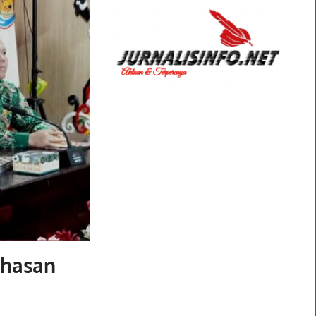
ahasan