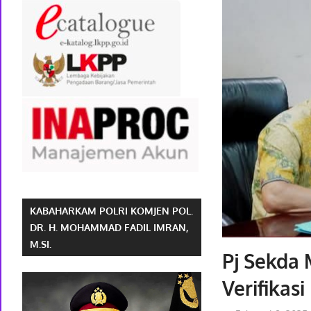
KABAHARKAM POLRI KOMJEN POL.
DR. H. MOHAMMAD FADIL IMRAN,
M.SI.
Pj Sekda
Verifikas