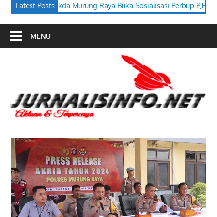
aya Buka Sosialisasi Perbup PJPK 2026–2030
Latest Posts
Festival Budaya
MENU