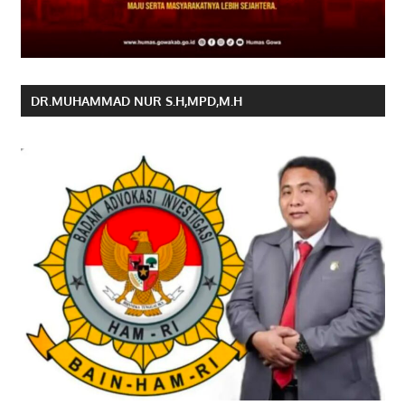
DR.MUHAMMAD NUR S.H,MPD,M.H