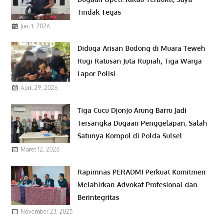
Tindak Tegas
Juni 1, 2026
Diduga Arisan Bodong di Muara Teweh
Rugi Ratusan Juta Rupiah, Tiga Warga
Lapor Polisi
April 29, 2026
Tiga Cucu Djonjo Arung Barru Jadi
Tersangka Dugaan Penggelapan, Salah
Satunya Kompol di Polda Sulsel
Maret 12, 2026
Rapimnas PERADMI Perkuat Komitmen
Melahirkan Advokat Profesional dan
Berintegritas
November 23, 2025