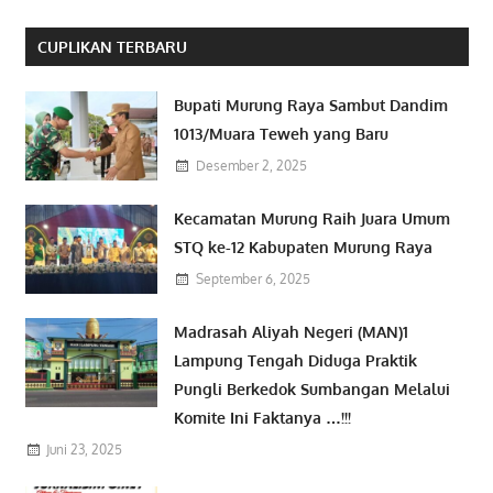
CUPLIKAN TERBARU
Bupati Murung Raya Sambut Dandim
1013/Muara Teweh yang Baru
Desember 2, 2025
Kecamatan Murung Raih Juara Umum
STQ ke-12 Kabupaten Murung Raya
September 6, 2025
Madrasah Aliyah Negeri (MAN)1
Lampung Tengah Diduga Praktik
Pungli Berkedok Sumbangan Melalui
Komite Ini Faktanya …!!!
Juni 23, 2025