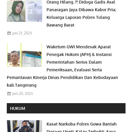
Orang Hilang..!!! Diduga Gadis Asal
Panaragan Jaya Dibawa Kabur Pria;
Keluarga Laporan Polres Tulang
Bawang Barat
Juni 21, 2025
Waketum GWI Mendesak Aparat
Penegak Hukum (APH) & Instansi
Pemerintahan Serius Dalam
Pemeriksaan, Evaluasi Serta
Pemantauan Kinerja Dinas Pendidikan Dan Kebudayaan
kab.Tangerang
Juni 20, 2025
HUKUM
Kasat Narkoba Polres Gowa Bantah
Dugaan Upeti: Kalau Terbukti, Saya