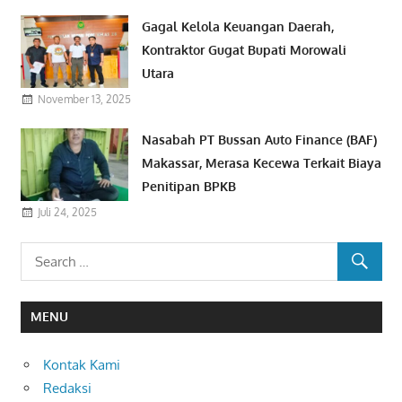
Gagal Kelola Keuangan Daerah,
Kontraktor Gugat Bupati Morowali
Utara
November 13, 2025
Nasabah PT Bussan Auto Finance (BAF)
Makassar, Merasa Kecewa Terkait Biaya
Penitipan BPKB
Juli 24, 2025
MENU
Kontak Kami
Redaksi