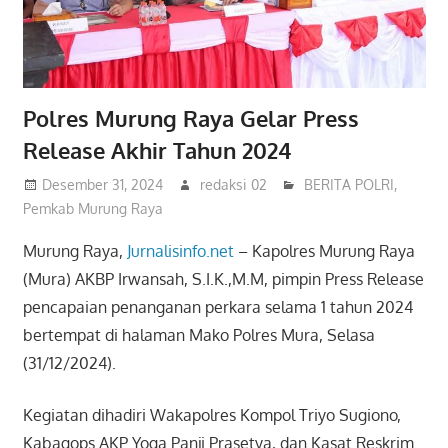
Polres Murung Raya Gelar Press
Release Akhir Tahun 2024
Desember 31, 2024
redaksi 02
BERITA POLRI
,
Pemkab Murung Raya
Murung Raya,
Jurnalisinfo.net
– Kapolres Murung Raya
(Mura) AKBP Irwansah, S.I.K.,M.M, pimpin Press Release
pencapaian penanganan perkara selama 1 tahun 2024
bertempat di halaman Mako Polres Mura, Selasa
(31/12/2024).
Kegiatan dihadiri Wakapolres Kompol Triyo Sugiono,
Kabagops AKP Yoga Panji Prasetya, dan Kasat Reskrim