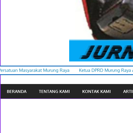
rung Raya
Ketua DPRD Murung Raya Apresiasi Karnaval Budaya
BERANDA
TENTANG KAMI
KONTAK KAMI
ARTI