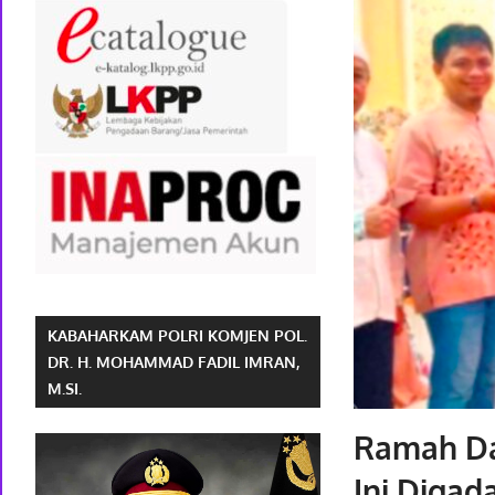
KABAHARKAM POLRI KOMJEN POL.
DR. H. MOHAMMAD FADIL IMRAN,
M.SI.
Ramah Da
Ini Diga