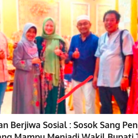
n Berjiwa Sosial : Sosok Sang Pe
dang Mampu Menjadi Wakil Bupati 