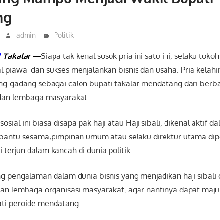
ng
admin
Politik
|
Takalar —
Siapa tak kenal sosok pria ini satu ini, selaku tok
al piawai dan sukses menjalankan bisnis dan usaha. Pria kelah
dang-gadang sebagai calon bupati takalar mendatang dari berb
 dan lembaga masyarakat.
sosial ini biasa disapa pak haji atau Haji sibali, dikenal aktif 
bantu sesama,pimpinan umum atau selaku direktur utama di
i terjun dalam kancah di dunia politik.
g pengalaman dalam dunia bisnis yang menjadikan haji sibali 
an lembaga organisasi masyarakat, agar nantinya dapat maju
ati peroide mendatang.