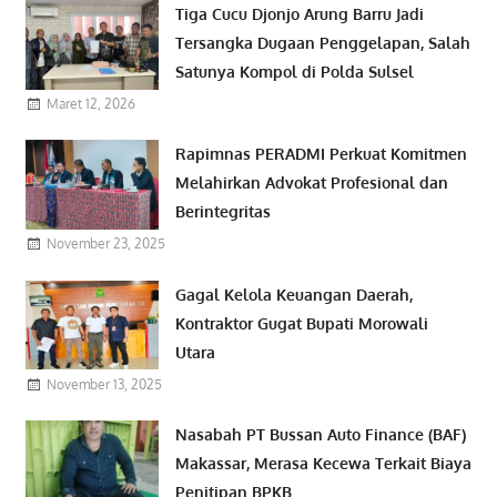
Tiga Cucu Djonjo Arung Barru Jadi
Tersangka Dugaan Penggelapan, Salah
Satunya Kompol di Polda Sulsel
Maret 12, 2026
Rapimnas PERADMI Perkuat Komitmen
Melahirkan Advokat Profesional dan
Berintegritas
November 23, 2025
Gagal Kelola Keuangan Daerah,
Kontraktor Gugat Bupati Morowali
Utara
November 13, 2025
Nasabah PT Bussan Auto Finance (BAF)
Makassar, Merasa Kecewa Terkait Biaya
Penitipan BPKB