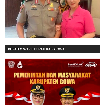
BUPATI & WAKIL BUPATI KAB. GOWA