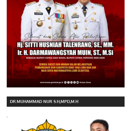
DR.MUHAMMAD NUR S.H,MPD,M.H