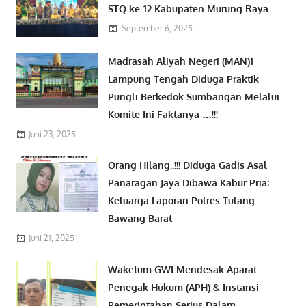
STQ ke-12 Kabupaten Murung Raya
September 6, 2025
Madrasah Aliyah Negeri (MAN)1
Lampung Tengah Diduga Praktik
Pungli Berkedok Sumbangan Melalui
Komite Ini Faktanya …!!!
Juni 23, 2025
Orang Hilang..!!! Diduga Gadis Asal
Panaragan Jaya Dibawa Kabur Pria;
Keluarga Laporan Polres Tulang
Bawang Barat
Juni 21, 2025
Waketum GWI Mendesak Aparat
Penegak Hukum (APH) & Instansi
Pemerintahan Serius Dalam