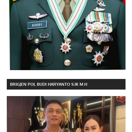
BRIGJEN POL BUDI HARYANTO S.IK M.H