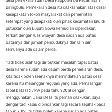
desa pemekaran dari Desa Rappolemba Kecamatan
Biringbulu. Pemekaran desa itu dilaksanakan atas dasar
kesepakatan tokoh masyarakat dan pemerintah
setempat yang disepakati oleh pihak kecamatan lalu di
putuskan oleh Bupati Gowa kemudian diperdakan,
terkait dengan luas wilayah desa sudah ada batas
batasnya dan jumlah penduduknya dan lain lain
semuanya ada dalam perda.
“Jadi tidak usah lagi diributkan masalah tapal batas
desa karena sudah ada dalam perda pemekaran desa,
kita tidak boleh seenaknya memindahkan batas desa
karena itu melanggar regulasi yang ada. Pemasangan
tapal batas RT/RW pada tahun 2018 dengan
menggunakan Dana Desa itu pernah dilakukan, saya
dengar tadi kalau dipindahkan lagi secara sepihak pada
tahun 2019, itu tidak boleh karena sudah ada batas