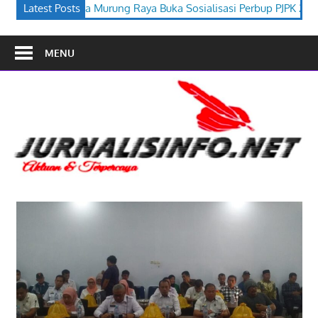
a Buka Sosialisasi Perbup PJPK 2026–2030
Latest Posts
Festival Budaya Ti
MENU