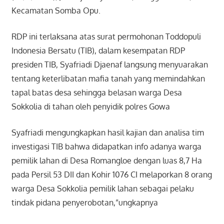
Kecamatan Somba Opu.
RDP ini terlaksana atas surat permohonan Toddopuli
Indonesia Bersatu (TIB), dalam kesempatan RDP
presiden TIB, Syafriadi Djaenaf langsung menyuarakan
tentang keterlibatan mafia tanah yang memindahkan
tapal batas desa sehingga belasan warga Desa
Sokkolia di tahan oleh penyidik polres Gowa
Syafriadi mengungkapkan hasil kajian dan analisa tim
investigasi TIB bahwa didapatkan info adanya warga
pemilik lahan di Desa Romangloe dengan luas 8,7 Ha
pada Persil 53 DII dan Kohir 1076 CI melaporkan 8 orang
warga Desa Sokkolia pemilik lahan sebagai pelaku
tindak pidana penyerobotan,”ungkapnya