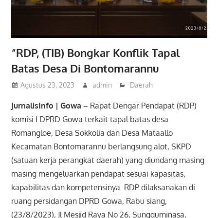
“RDP, (TIB) Bongkar Konflik Tapal
Batas Desa Di Bontomarannu
Agustus 23, 2023
admin
Daerah
JurnalisInfo |
Gowa
– Rapat Dengar Pendapat (RDP)
komisi I DPRD Gowa terkait tapal batas desa
Romangloe, Desa Sokkolia dan Desa Mataallo
Kecamatan Bontomarannu berlangsung alot, SKPD
(satuan kerja perangkat daerah) yang diundang masing
masing mengeluarkan pendapat sesuai kapasitas,
kapabilitas dan kompetensinya. RDP dilaksanakan di
ruang persidangan DPRD Gowa, Rabu siang,
(23/8/2023), Jl Mesjid Raya No 26, Sungguminasa,