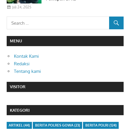
Juli 24, 2025
MENU
Kontak Kami
Redaksi
Tentang kami
VISITOR
KATEGORI
ARTIKEL
(44)
BERITA POLRES GOWA
(23)
BERITA POLRI
(124)