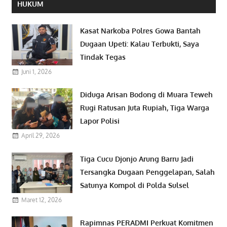
HUKUM
Kasat Narkoba Polres Gowa Bantah
Dugaan Upeti: Kalau Terbukti, Saya
Tindak Tegas
Juni 1, 2026
Diduga Arisan Bodong di Muara Teweh
Rugi Ratusan Juta Rupiah, Tiga Warga
Lapor Polisi
April 29, 2026
Tiga Cucu Djonjo Arung Barru Jadi
Tersangka Dugaan Penggelapan, Salah
Satunya Kompol di Polda Sulsel
Maret 12, 2026
Rapimnas PERADMI Perkuat Komitmen