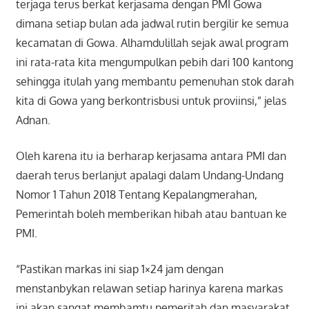
terjaga terus berkat kerjasama dengan PMI Gowa
dimana setiap bulan ada jadwal rutin bergilir ke semua
kecamatan di Gowa. Alhamdulillah sejak awal program
ini rata-rata kita mengumpulkan pebih dari 100 kantong
sehingga itulah yang membantu pemenuhan stok darah
kita di Gowa yang berkontrisbusi untuk proviinsi,” jelas
Adnan.
Oleh karena itu ia berharap kerjasama antara PMI dan
daerah terus berlanjut apalagi dalam Undang-Undang
Nomor 1 Tahun 2018 Tentang Kepalangmerahan,
Pemerintah boleh memberikan hibah atau bantuan ke
PMI.
“Pastikan markas ini siap 1×24 jam dengan
menstanbykan relawan setiap harinya karena markas
ini akan sangat membamtu pemeritah dan masyarakat,