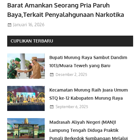
Barat Amankan Seorang Pria Paruh
Baya,Terkait Penyalahgunaan Narkotika
Januari 16, 2026
CUPLIKAN TERBARU
Bupati Murung Raya Sambut Dandim
1013/Muara Teweh yang Baru
Desember 2, 2025
Kecamatan Murung Raih Juara Umum
STQ ke-12 Kabupaten Murung Raya
September 6, 2025
Madrasah Aliyah Negeri (MAN)1
Lampung Tengah Diduga Praktik
Pungli Berkedok Sumbangan Melalui