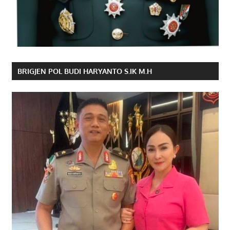
BRIGJEN POL BUDI HARYANTO S.IK M.H