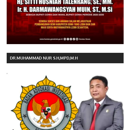
DR.MUHAMMAD NUR S.H,MPD,M.H