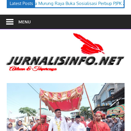
 Buka Sosialisasi Perbup PJPK 2026–2030
Latest Posts
Festival Budaya Ti
MENU