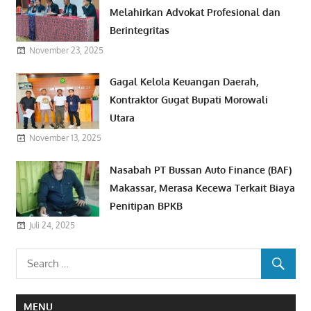
Melahirkan Advokat Profesional dan
Berintegritas
November 23, 2025
Gagal Kelola Keuangan Daerah,
Kontraktor Gugat Bupati Morowali
Utara
November 13, 2025
Nasabah PT Bussan Auto Finance (BAF)
Makassar, Merasa Kecewa Terkait Biaya
Penitipan BPKB
Juli 24, 2025
MENU