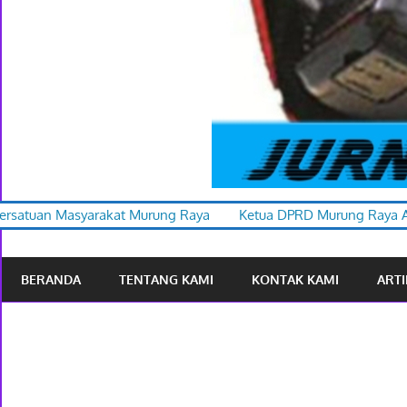
rung Raya
Ketua DPRD Murung Raya Apresiasi Karnaval Budaya
BERANDA
TENTANG KAMI
KONTAK KAMI
ARTI