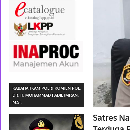
KABAHARKAM POLRI KOMJEN POL.
DR. H. MOHAMMAD FADIL IMRAN,
M.SI.
Satres N
Terduga 