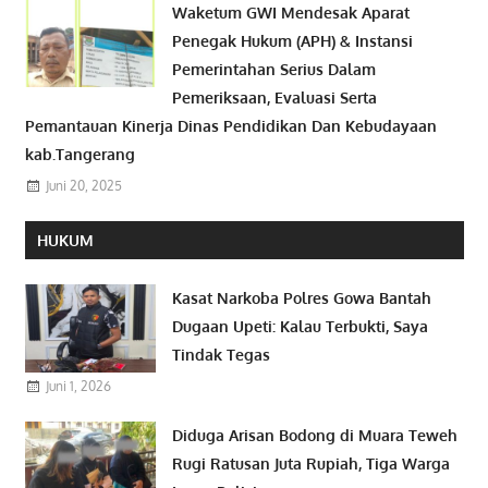
Waketum GWI Mendesak Aparat
Penegak Hukum (APH) & Instansi
Pemerintahan Serius Dalam
Pemeriksaan, Evaluasi Serta
Pemantauan Kinerja Dinas Pendidikan Dan Kebudayaan
kab.Tangerang
Juni 20, 2025
HUKUM
Kasat Narkoba Polres Gowa Bantah
Dugaan Upeti: Kalau Terbukti, Saya
Tindak Tegas
Juni 1, 2026
Diduga Arisan Bodong di Muara Teweh
Rugi Ratusan Juta Rupiah, Tiga Warga