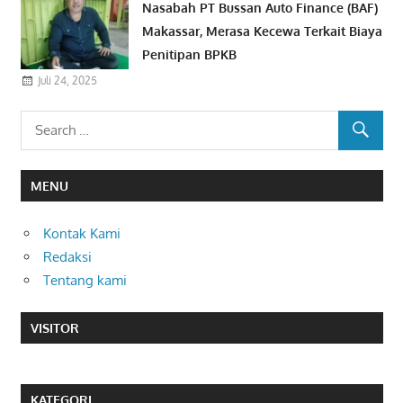
Nasabah PT Bussan Auto Finance (BAF)
Makassar, Merasa Kecewa Terkait Biaya
Penitipan BPKB
Juli 24, 2025
MENU
Kontak Kami
Redaksi
Tentang kami
VISITOR
KATEGORI