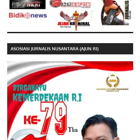
ASOSIASI JURNALIS NUSANTARA (AJUN RI)