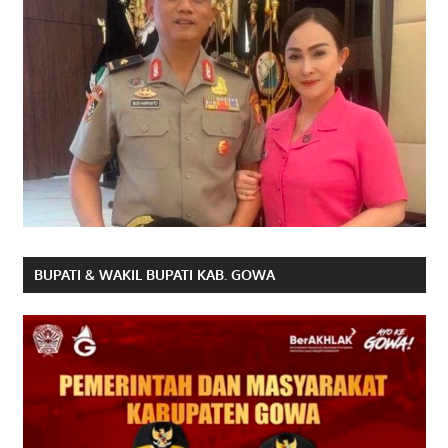
BUPATI & WAKIL BUPATI KAB. GOWA