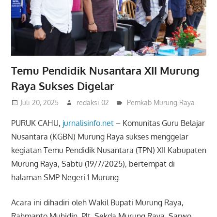
Temu Pendidik Nusantara XII Murung
Raya Sukses Digelar
Juli 20, 2025
redaksi 02
Pemkab Murung Raya
PURUK CAHU,
jurnalisinfo.net
– Komunitas Guru Belajar
Nusantara (KGBN) Murung Raya sukses menggelar
kegiatan Temu Pendidik Nusantara (TPN) XII Kabupaten
Murung Raya, Sabtu (19/7/2025), bertempat di
halaman SMP Negeri 1 Murung.
Acara ini dihadiri oleh Wakil Bupati Murung Raya,
Rahmanto Muhidin, Plt. Sekda Murung Raya, Sarwo