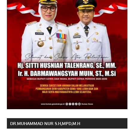
DR.MUHAMMAD NUR S.H,MPD,M.H