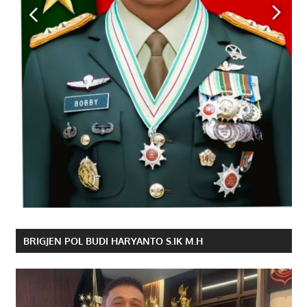
BRIGJEN POL BUDI HARYANTO S.IK M.H