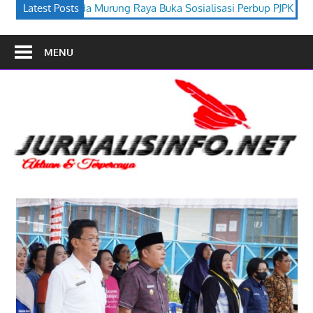
ya Buka Sosialisasi Perbup PJPK 2026–2030
Latest Posts
Festival Budaya T
MENU