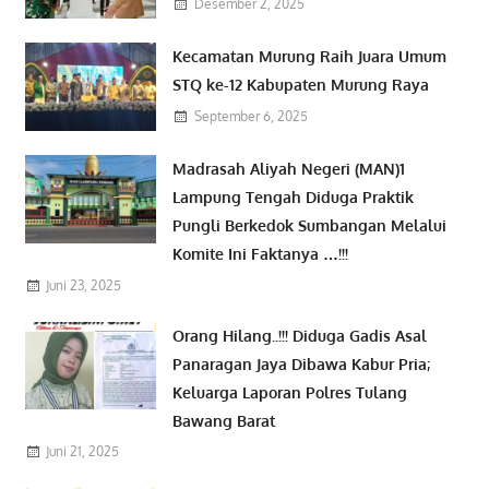
Desember 2, 2025
Kecamatan Murung Raih Juara Umum
STQ ke-12 Kabupaten Murung Raya
September 6, 2025
Madrasah Aliyah Negeri (MAN)1
Lampung Tengah Diduga Praktik
Pungli Berkedok Sumbangan Melalui
Komite Ini Faktanya …!!!
Juni 23, 2025
Orang Hilang..!!! Diduga Gadis Asal
Panaragan Jaya Dibawa Kabur Pria;
Keluarga Laporan Polres Tulang
Bawang Barat
Juni 21, 2025