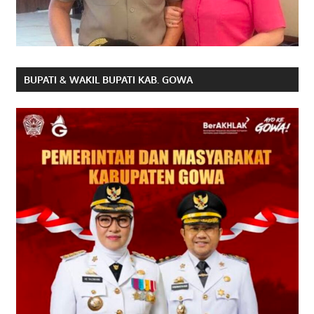
BUPATI & WAKIL BUPATI KAB. GOWA