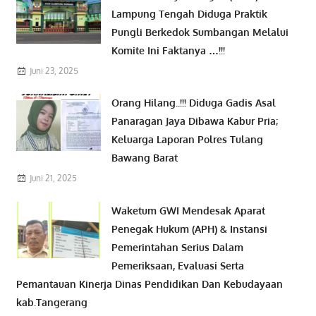
Lampung Tengah Diduga Praktik
Pungli Berkedok Sumbangan Melalui
Komite Ini Faktanya …!!!
Juni 23, 2025
Orang Hilang..!!! Diduga Gadis Asal
Panaragan Jaya Dibawa Kabur Pria;
Keluarga Laporan Polres Tulang
Bawang Barat
Juni 21, 2025
Waketum GWI Mendesak Aparat
Penegak Hukum (APH) & Instansi
Pemerintahan Serius Dalam
Pemeriksaan, Evaluasi Serta
Pemantauan Kinerja Dinas Pendidikan Dan Kebudayaan
kab.Tangerang