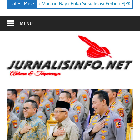
ya Buka Sosialisasi Perbup PJPK 2026–2030
Latest Posts
Festival Budaya T
MENU