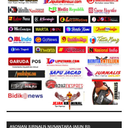
ASOSIASI JURNALIS NUSANTARA (AJUN RI)