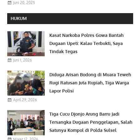
Juni 20, 2025
HUKUM
Kasat Narkoba Polres Gowa Bantah
Dugaan Upeti: Kalau Terbukti, Saya
Tindak Tegas
Juni 1, 2026
Diduga Arisan Bodong di Muara Teweh
Rugi Ratusan Juta Rupiah, Tiga Warga
Lapor Polisi
April 29, 2026
Tiga Cucu Djonjo Arung Barru Jadi
Tersangka Dugaan Penggelapan, Salah
Satunya Kompol di Polda Sulsel
Maret 12, 2026