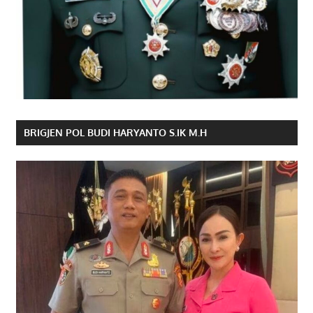
BRIGJEN POL BUDI HARYANTO S.IK M.H