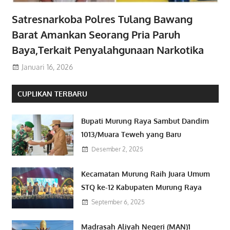
Satresnarkoba Polres Tulang Bawang
Barat Amankan Seorang Pria Paruh
Baya,Terkait Penyalahgunaan Narkotika
Januari 16, 2026
CUPLIKAN TERBARU
Bupati Murung Raya Sambut Dandim
1013/Muara Teweh yang Baru
Desember 2, 2025
Kecamatan Murung Raih Juara Umum
STQ ke-12 Kabupaten Murung Raya
September 6, 2025
Madrasah Aliyah Negeri (MAN)1