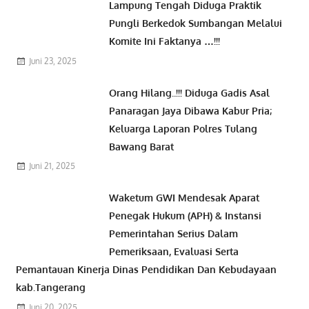
Lampung Tengah Diduga Praktik
Pungli Berkedok Sumbangan Melalui
Komite Ini Faktanya …!!!
Juni 23, 2025
Orang Hilang..!!! Diduga Gadis Asal
Panaragan Jaya Dibawa Kabur Pria;
Keluarga Laporan Polres Tulang
Bawang Barat
Juni 21, 2025
Waketum GWI Mendesak Aparat
Penegak Hukum (APH) & Instansi
Pemerintahan Serius Dalam
Pemeriksaan, Evaluasi Serta
Pemantauan Kinerja Dinas Pendidikan Dan Kebudayaan
kab.Tangerang
Juni 20, 2025