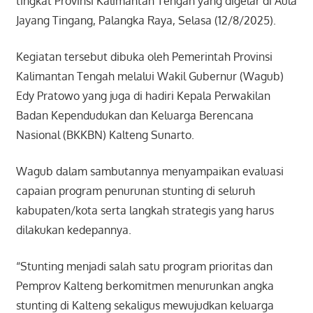
tingkat Provinsi Kalimantan Tengah yang digelar di Aula
Jayang Tingang, Palangka Raya, Selasa (12/8/2025).
Kegiatan tersebut dibuka oleh Pemerintah Provinsi
Kalimantan Tengah melalui Wakil Gubernur (Wagub)
Edy Pratowo yang juga di hadiri Kepala Perwakilan
Badan Kependudukan dan Keluarga Berencana
Nasional (BKKBN) Kalteng Sunarto.
Wagub dalam sambutannya menyampaikan evaluasi
capaian program penurunan stunting di seluruh
kabupaten/kota serta langkah strategis yang harus
dilakukan kedepannya.
“Stunting menjadi salah satu program prioritas dan
Pemprov Kalteng berkomitmen menurunkan angka
stunting di Kalteng sekaligus mewujudkan keluarga