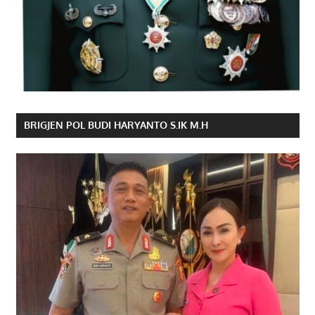
BRIGJEN POL BUDI HARYANTO S.IK M.H