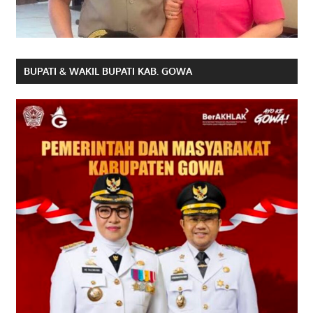
BUPATI & WAKIL BUPATI KAB. GOWA