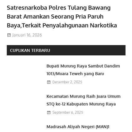
Satresnarkoba Polres Tulang Bawang
Barat Amankan Seorang Pria Paruh
Baya,Terkait Penyalahgunaan Narkotika
Januari 16, 2026
CUPLIKAN TERBARU
Bupati Murung Raya Sambut Dandim
1013/Muara Teweh yang Baru
Desember 2, 2025
Kecamatan Murung Raih Juara Umum
STQ ke-12 Kabupaten Murung Raya
September 6, 2025
Madrasah Aliyah Negeri (MAN)1