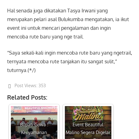
Hal senada juga dikatakan Tasya Irwani yang
merupakan pelari asal Bulukumba mengatakan, ia ikut
event ini untuk mencari pengalaman dan ingin
mencoba rute baru yang nge trail.
“Saya sekali-kali ingin mencoba rute baru yang ngetrail,
ternyata mencoba rute tanjakan itu sangat sulit,”
tuturnya.(*/)
Post Views:
353
Related Posts:
Bupati Gowa :
Event Beautiful
Kenyamanan
Malino Segera Digelar