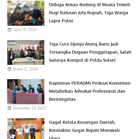
Diduga Arisan Bodong di Muara Teweh
Rugi Ratusan Juta Rupiah, Tiga Warga
Lapor Polisi
April 29, 2026
Tiga Cucu Djonjo Arung Barru Jadi
Tersangka Dugaan Penggelapan, Salah
Satunya Kompol di Polda Sulsel
Maret 12, 2026
Rapimnas PERADMI Perkuat Komitmen
Melahirkan Advokat Profesional dan
Berintegritas
November 23, 2025
Gagal Kelola Keuangan Daerah,
Kontraktor Gugat Bupati Morowali
Utara