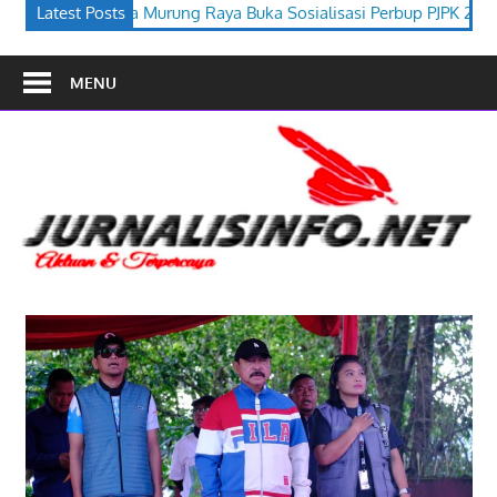
 Buka Sosialisasi Perbup PJPK 2026–2030
Latest Posts
Festival Budaya Tir
MENU