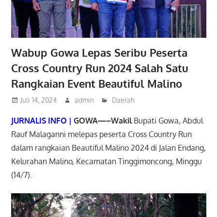
Wabup Gowa Lepas Seribu Peserta
Cross Country Run 2024 Salah Satu
Rangkaian Event Beautiful Malino
Juli 14, 2024
admin
Daerah
JURNALIS INFO |
GOWA—–Wakil
Bupati Gowa, Abdul
Rauf Malaganni melepas peserta Cross Country Run
dalam rangkaian Beautiful Malino 2024 di Jalan Endang,
Kelurahan Malino, Kecamatan Tinggimoncong, Minggu
(14/7).