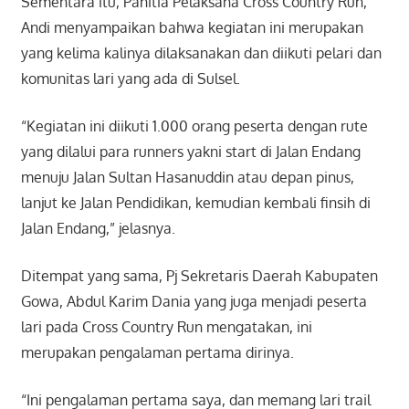
Sementara itu, Panitia Pelaksana Cross Country Run,
Andi menyampaikan bahwa kegiatan ini merupakan
yang kelima kalinya dilaksanakan dan diikuti pelari dan
komunitas lari yang ada di Sulsel.
“Kegiatan ini diikuti 1.000 orang peserta dengan rute
yang dilalui para runners yakni start di Jalan Endang
menuju Jalan Sultan Hasanuddin atau depan pinus,
lanjut ke Jalan Pendidikan, kemudian kembali finsih di
Jalan Endang,” jelasnya.
Ditempat yang sama, Pj Sekretaris Daerah Kabupaten
Gowa, Abdul Karim Dania yang juga menjadi peserta
lari pada Cross Country Run mengatakan, ini
merupakan pengalaman pertama dirinya.
“Ini pengalaman pertama saya, dan memang lari trail