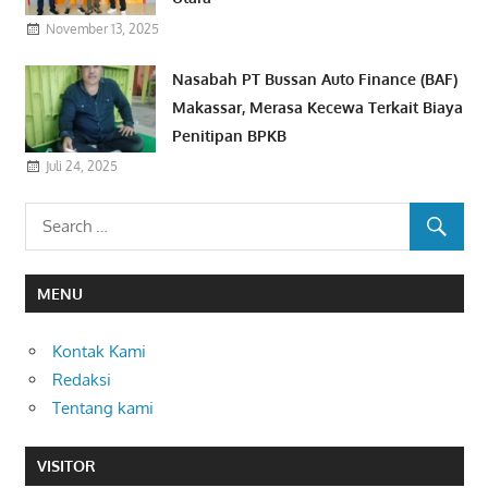
November 13, 2025
Nasabah PT Bussan Auto Finance (BAF)
Makassar, Merasa Kecewa Terkait Biaya
Penitipan BPKB
Juli 24, 2025
MENU
Kontak Kami
Redaksi
Tentang kami
VISITOR