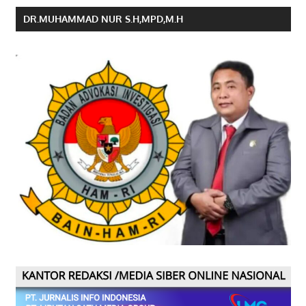
DR.MUHAMMAD NUR S.H,MPD,M.H