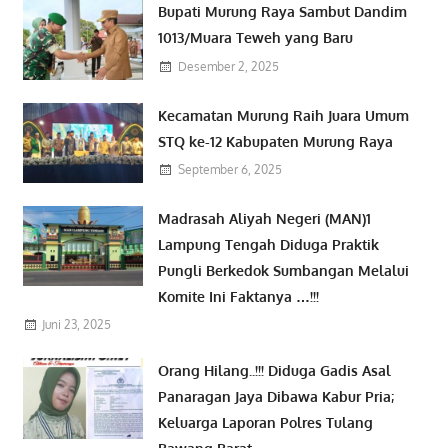
Bupati Murung Raya Sambut Dandim
1013/Muara Teweh yang Baru
Desember 2, 2025
Kecamatan Murung Raih Juara Umum
STQ ke-12 Kabupaten Murung Raya
September 6, 2025
Madrasah Aliyah Negeri (MAN)1
Lampung Tengah Diduga Praktik
Pungli Berkedok Sumbangan Melalui
Komite Ini Faktanya …!!!
Juni 23, 2025
Orang Hilang..!!! Diduga Gadis Asal
Panaragan Jaya Dibawa Kabur Pria;
Keluarga Laporan Polres Tulang