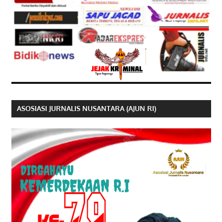
ASOSIASI JURNALIS NUSANTARA (AJUN RI)