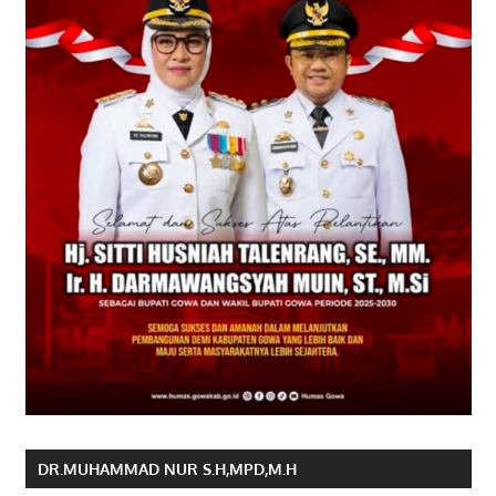
DR.MUHAMMAD NUR S.H,MPD,M.H