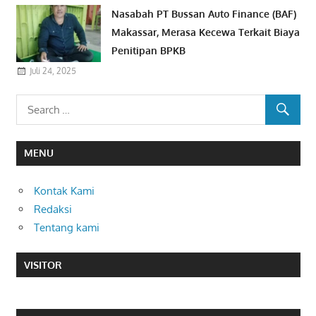
Nasabah PT Bussan Auto Finance (BAF)
Makassar, Merasa Kecewa Terkait Biaya
Penitipan BPKB
Juli 24, 2025
MENU
Kontak Kami
Redaksi
Tentang kami
VISITOR