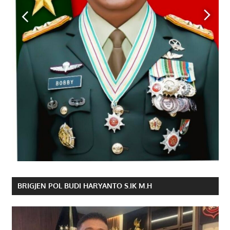
BRIGJEN POL BUDI HARYANTO S.IK M.H