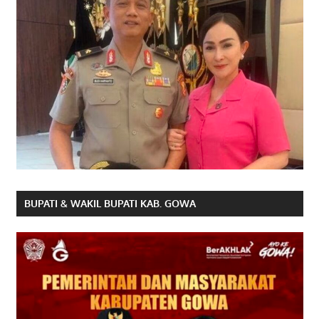
BUPATI & WAKIL BUPATI KAB. GOWA