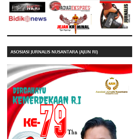
ASOSIASI JURNALIS NUSANTARA (AJUN RI)