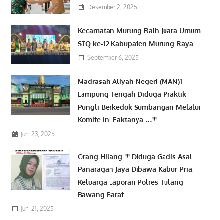
Desember 2, 2025
Kecamatan Murung Raih Juara Umum
STQ ke-12 Kabupaten Murung Raya
September 6, 2025
Madrasah Aliyah Negeri (MAN)1
Lampung Tengah Diduga Praktik
Pungli Berkedok Sumbangan Melalui
Komite Ini Faktanya …!!!
Juni 23, 2025
Orang Hilang..!!! Diduga Gadis Asal
Panaragan Jaya Dibawa Kabur Pria;
Keluarga Laporan Polres Tulang
Bawang Barat
Juni 21, 2025