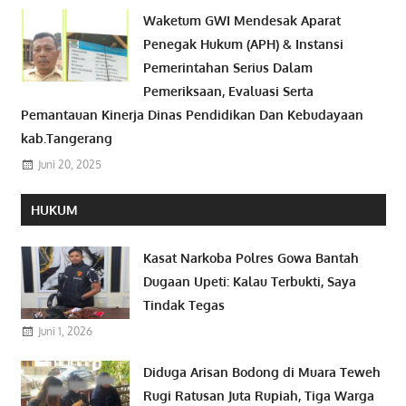
Waketum GWI Mendesak Aparat
Penegak Hukum (APH) & Instansi
Pemerintahan Serius Dalam
Pemeriksaan, Evaluasi Serta
Pemantauan Kinerja Dinas Pendidikan Dan Kebudayaan
kab.Tangerang
Juni 20, 2025
HUKUM
Kasat Narkoba Polres Gowa Bantah
Dugaan Upeti: Kalau Terbukti, Saya
Tindak Tegas
Juni 1, 2026
Diduga Arisan Bodong di Muara Teweh
Rugi Ratusan Juta Rupiah, Tiga Warga