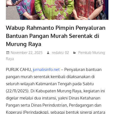
Wabup Rahmanto Pimpin Penyaluran
Bantuan Pangan Murah Serentak di
Murung Raya
November 22, 2025
redaksi 02
Pemkab Murung
Raya
PURUK CAHU,
jurnalisinfo.net
– Penyaluran bantuan
pangan murah serentak kembali dilaksanakan di
seluruh wilayah Kalimantan Tengah pada Sabtu
(22/11/2025). Di Kabupaten Murung Raya, kegiatan ini
digelar melalui dua instansi, yakni Dinas Ketahanan
Pangan serta Dinas Perindustrian, Perdagangan dan
Koperasi (Perindagkop), sebagai bentuk sinergi antara