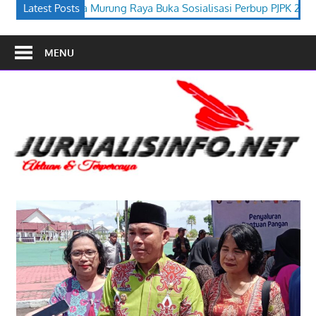
a Buka Sosialisasi Perbup PJPK 2026–2030
Latest Posts
Festival Budaya Ti
MENU