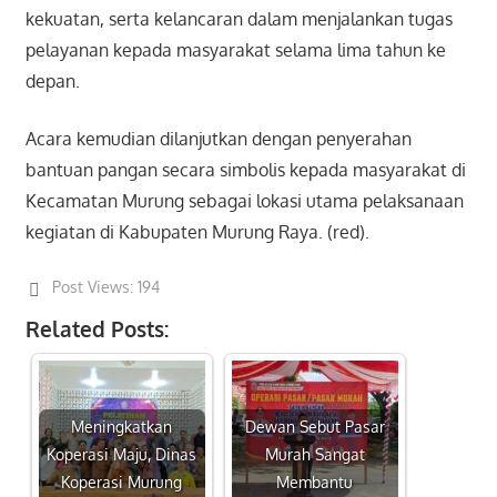
kekuatan, serta kelancaran dalam menjalankan tugas
pelayanan kepada masyarakat selama lima tahun ke
depan.
Acara kemudian dilanjutkan dengan penyerahan
bantuan pangan secara simbolis kepada masyarakat di
Kecamatan Murung sebagai lokasi utama pelaksanaan
kegiatan di Kabupaten Murung Raya. (red).
Post Views:
194
Related Posts:
Meningkatkan
Dewan Sebut Pasar
Koperasi Maju, Dinas
Murah Sangat
Koperasi Murung
Membantu