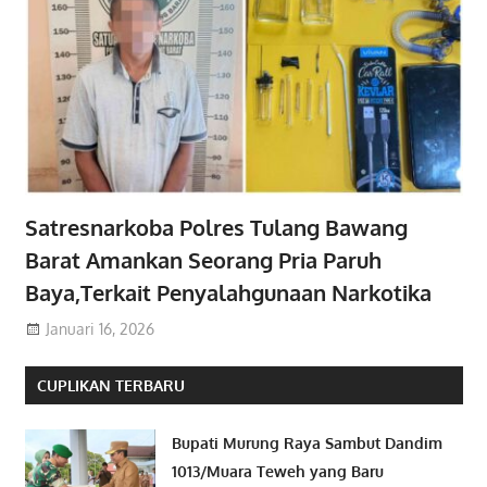
Satresnarkoba Polres Tulang Bawang
Barat Amankan Seorang Pria Paruh
Baya,Terkait Penyalahgunaan Narkotika
Januari 16, 2026
CUPLIKAN TERBARU
Bupati Murung Raya Sambut Dandim
1013/Muara Teweh yang Baru